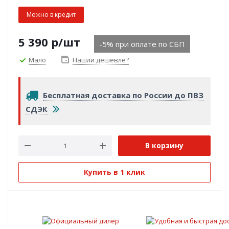
Можно в кредит
5 390
р
/шт
-5% при оплате по СБП
Мало
Нашли дешевле?
Бесплатная доставка по России до ПВЗ
СДЭК
В корзину
Купить в 1 клик