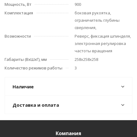
Мощность, Вт
900
Комплектация
боковая рукоятка,
ограничитель глубины
сверления,
Возможности
Реверс, фиксация шпинделя,
электронная регулировка
частоты вращения
Габариты (ВхШхГ), мм
258х258х258
Количество режимов работы
3
Наличие
Доставка и оплата
Компания