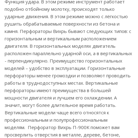
Функция удара. В этом режиме инструмент работает
подобно отбойному молотку, происходят только
ударные движения. В этом режиме можно с лёгкостью
рушить обрабатываемые поверхности из бетона и
камня. Перфораторы Вихрь бывают следующих типов: с
горизонтальным и вертикальным расположением
двигателя. В горизонтальных моделях двигатель
расположен параллельно ударной оси, а в вертикальных
- перпендикулярно. Преимущество горизонтальных
моделей – удобство в эксплуатации. Горизонтальные
перфораторы менее громоздки и позволяют проводить
работы в труднодоступных местах. Вертикальные
перфораторы имеют преимущества в большей
мощности двигателя и лучшем его охлаждении. А
значит, могут более длительное время работать.
Вертикальные модели чаще всего относятся к
профессиональным и полупрофессиональным
моделям. Перфоратор Вихрь П-900К поможет вам
просверлить отверстия в металле, дереве, бетоне,