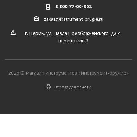
8 800 77-00-962
zakaz@instrument-orugie.ru
г. Пермь, ул. Павла Преображенского, д.6А,
помещение 3
2026 © Магазин инструментов «Инструмент-оружие»
Версия для печати