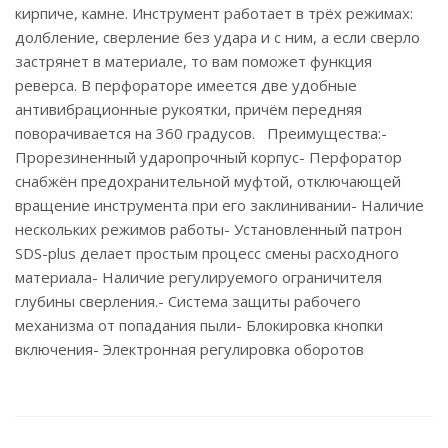
кирпиче, камне. Инструмент работает в трёх режимах:
долбление, сверление без удара и с ним, а если сверло
застрянет в материале, то вам поможет функция
реверса. В перфораторе имеется две удобные
антивибрационные рукоятки, причём передняя
поворачивается на 360 градусов. Преимущества:-
Прорезиненный ударопрочный корпус- Перфоратор
снабжён предохранительной муфтой, отключающей
вращение инструмента при его заклинивании- Наличие
нескольких режимов работы- Установленный патрон
SDS-plus делает простым процесс смены расходного
материала- Наличие регулируемого ограничителя
глубины сверления.- Система защиты рабочего
механизма от попадания пыли- Блокировка кнопки
включения- Электронная регулировка оборотов