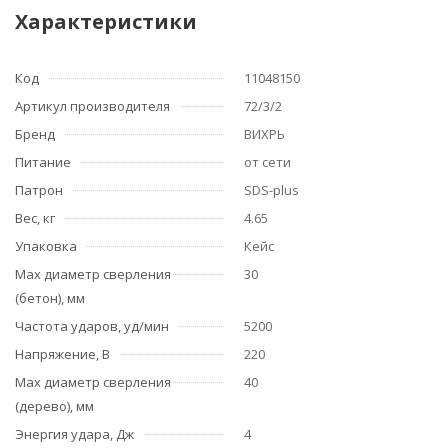
Характеристики
Код
11048150
Артикул производителя
72/3/2
Бренд
ВИХРЬ
Питание
от сети
Патрон
SDS-plus
Вес, кг
4.65
Упаковка
Кейс
Мах диаметр сверления
30
(бетон), мм
Частота ударов, уд/мин
5200
Напряжение, В
220
Мах диаметр сверления
40
(дерево), мм
Энергия удара, Дж
4