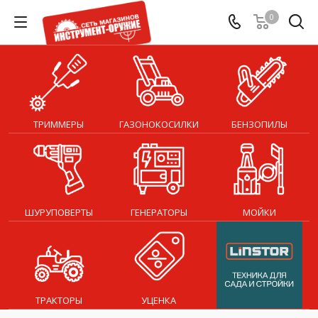
0
ТРИММЕРЫ
ГАЗОНОКОСИЛКИ
БЕНЗОПИЛЫ
ШУРУПОВЕРТЫ
ГЕНЕРАТОРЫ
МОЙКИ
ТРАКТОРЫ
УЦЕНКА