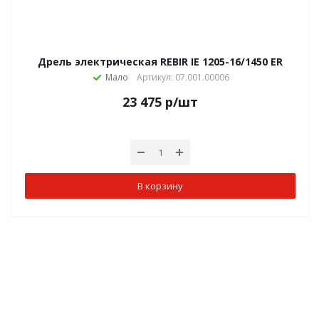
Дрель электрическая REBIR IE 1205-16/1450 ЕR
Мало
Артикул: 07.001.00006
23 475
р
/шт
В корзину