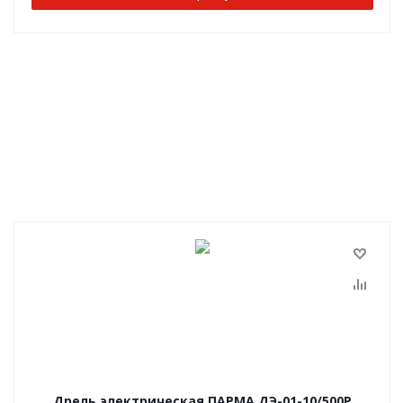
Дрель электрическая ПАРМА ДЭ-01-10/500Р