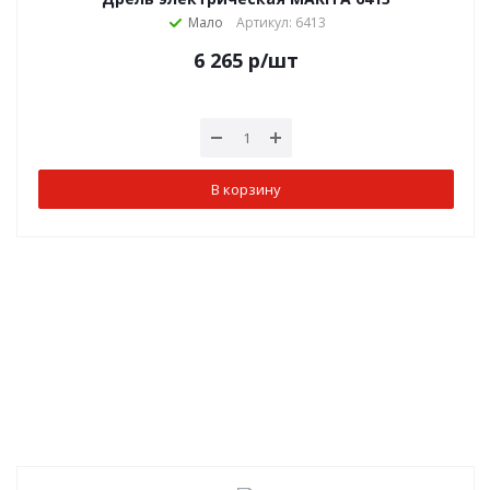
Мало
Артикул: 6413
6 265
р
/шт
В корзину