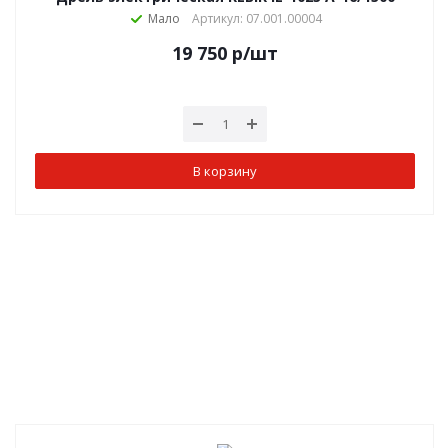
Мало
Артикул: 07.001.00004
19 750
р
/шт
В корзину