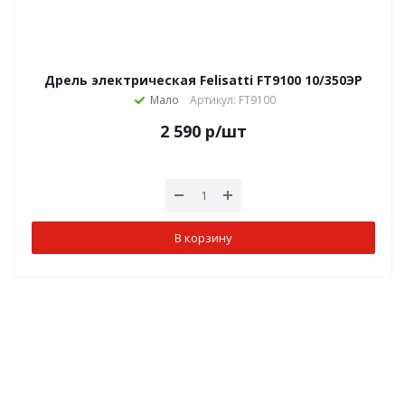
Дрель электрическая Felisatti FT9100 10/350ЭР
Мало
Артикул: FT9100
2 590
р
/шт
В корзину