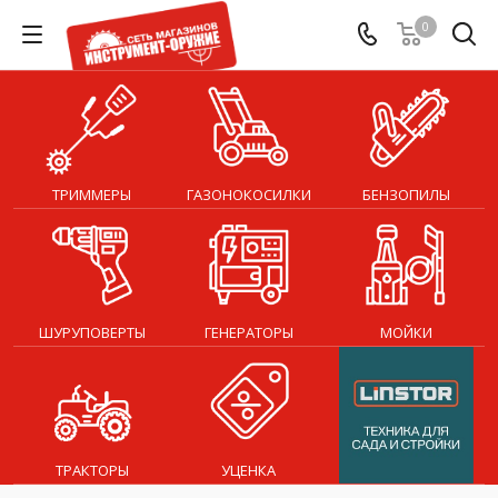
0
ТРИММЕРЫ
ГАЗОНОКОСИЛКИ
БЕНЗОПИЛЫ
ШУРУПОВЕРТЫ
ГЕНЕРАТОРЫ
МОЙКИ
ТРАКТОРЫ
УЦЕНКА