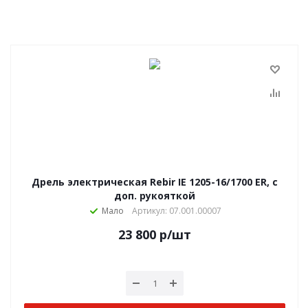
Дрель электрическая Rebir IE 1205-16/1700 ЕR, с
доп. рукояткой
Мало
Артикул: 07.001.00007
23 800
р
/шт