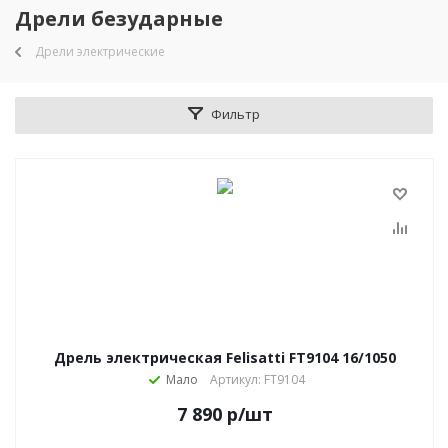
Дрели безударные
Дрели электрические
Фильтр
Дрель электрическая Felisatti FT9104 16/1050
Мало
Артикул: FT9104
7 890
р
/шт