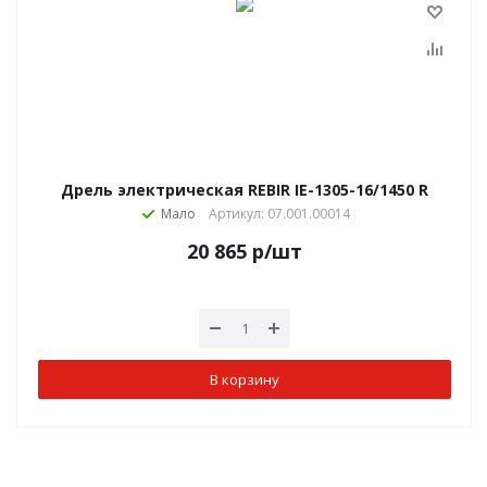
Дрель электрическая REBIR IE-1305-16/1450 R
Мало
Артикул: 07.001.00014
20 865
р
/шт
В корзину