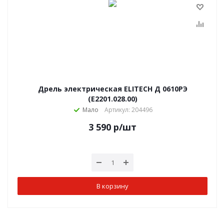
Дрель электрическая ELITECH Д 0610РЭ
(E2201.028.00)
Мало
Артикул: 204496
3 590
р
/шт
В корзину