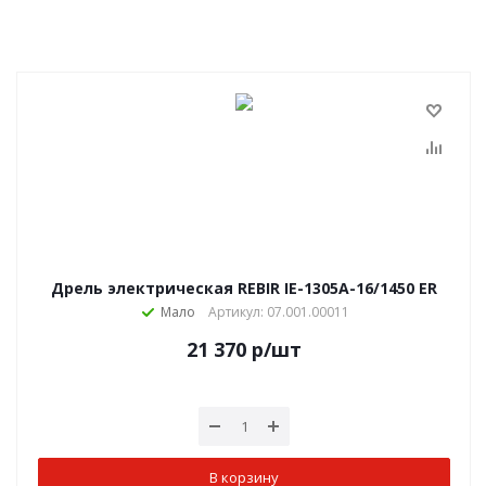
Дрель электрическая REBIR IE-1305А-16/1450 ER
Мало
Артикул: 07.001.00011
21 370
р
/шт
В корзину