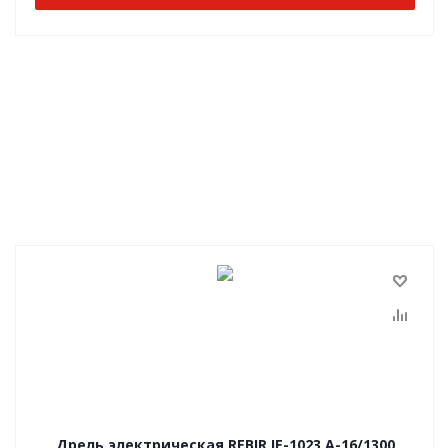
Дрель электрическая REBIR IE-1023 А-16/1300