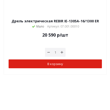
Дрель электрическая REBIR IE-1305А-16/1300 ER
Мало
Артикул: 07.001.00010
20 590
р
/шт
В корзину