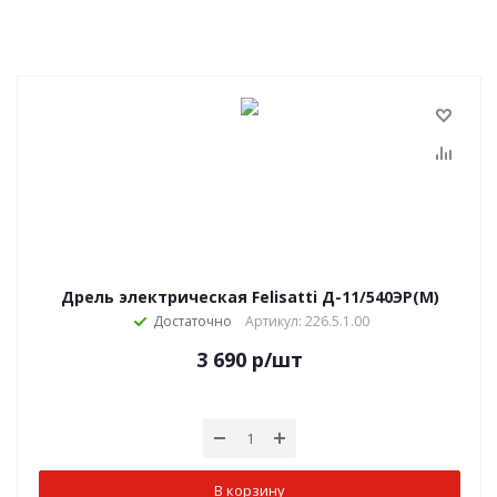
Дрель электрическая Felisatti Д-11/540ЭР(М)
Достаточно
Артикул: 226.5.1.00
3 690
р
/шт
В корзину