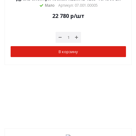
Мало
Артикул: 07.001.00005
22 780
р
/шт
В корзину