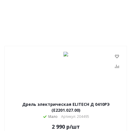
Дрель электрическая ELITECH Д 0410РЭ
(E2201.027.00)
Мало
Артикул: 204495
2 990
р
/шт