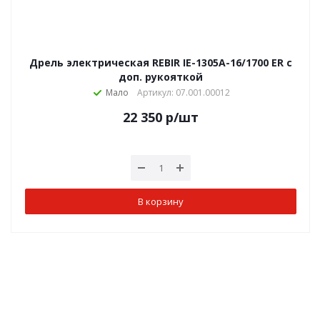
Дрель электрическая REBIR IE-1305А-16/1700 ER с
доп. рукояткой
Мало
Артикул: 07.001.00012
22 350
р
/шт
В корзину