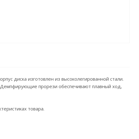
рпус диска изготовлен из высоколегированной стали.
и. Демпфирующие прорези обеспечивают плавный ход,
теристиках товара.