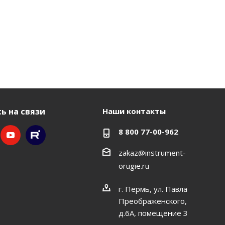
ь на связи
Наши контакты
8 800 77-00-962
zakaz@instrument-
orugie.ru
г. Пермь, ул. Павла
Преображенского,
д.6А, помещение 3