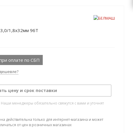
3,0/1,8х32мм 96Т
при оплате по СБП
дешевле?
ать цену и срок поставки
. Наши менеджеры обязательно свяжутся с вами и уточнят
ена действительна только для интернет-магазина и может
тличаться от цен в розничных магазинах