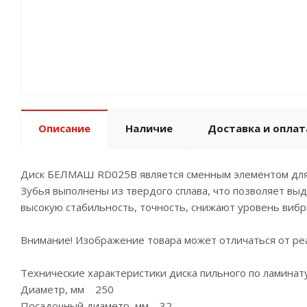
Описание
Наличие
Доставка и оплат
Диск БЕЛМАШ RD025В является сменным элементом для ц
Зубья выполнены из твердого сплава, что позволяет в
высокую стабильность, точность, снижают уровень вибр
Внимание! Изображение товара может отличаться от реа
Технические характеристики диска пильного по ламин
Диаметр, мм 250
Посадочный диаметр, мм 32