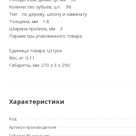
Количество зубьев, шт. 96
Тип по дереву, шпону и ламинату
Толщина, мм 1.8
Ширина пропила, мм 3
Параметры упакованного товара
Единица товара: Штука
Вес, кг: 0,11
Габариты, мм: 270 x 3 x 290
Характеристики
Код
Артикул производителя
Габарит (Высота), мм