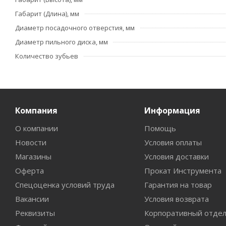
Габарит (Длина), мм
Диаметр посадочного отверстия, мм
Диаметр пильного диска, мм
Количество зубьев
Компания
Информация
О компании
Помощь
Новости
Условия оплаты
Магазины
Условия доставки
Оферта
Прокат Инструмента
Спецоценка условий труда
Гарантия на товар
Вакансии
Условия возврата
Реквизиты
Корпоративный отде