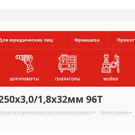
Для юридических лиц
Франшиза
Прокат
ШУРУПОВЕРТЫ
ГЕНЕРАТОРЫ
МОЙКИ
0х3,0/1,8х32мм 96Т
Оснастка и принадлежности к электроинструменту
-
Диски пильные