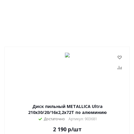
Диск пильный METALLICA Ultra
210x30/20/16х2,2х72Т по алюминию
Достаточно
Артикул: 903681
2 190
р
/шт