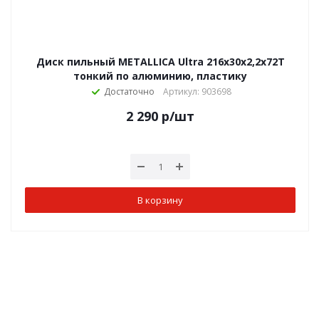
Диск пильный METALLICA Ultra 216x30х2,2х72Т
тонкий по алюминию, пластику
Достаточно
Артикул: 903698
2 290
р
/шт
В корзину