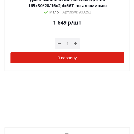
165x30/20/16х2,4х56Т по алюминию
Мало
Артикул: 903292
1 649
р
/шт
В корзину