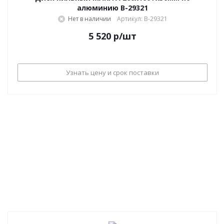
алюминию B-29321
Нет в наличии
Артикул: B-29321
5 520
р
/шт
Узнать цену и срок поставки