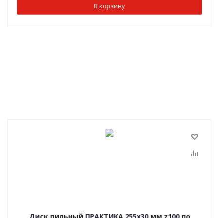
В корзину
Диск пильный ПРАКТИКА 255х30 мм z100 по