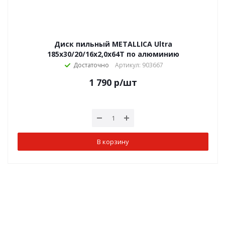
Диск пильный METALLICA Ultra
185x30/20/16х2,0х64Т по алюминию
Достаточно
Артикул: 903667
1 790
р
/шт
В корзину