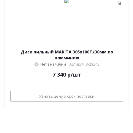
Диск пильный MAKITA 305х100Тх30мм по
алюминию
Нет в наличии
Артикул: B-29343
7 340
р
/шт
Узнать цену и срок поставки