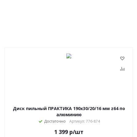
Диск пильный ПРАКТИКА 190х30/20/16 мм z64 по
алюминию
Достаточно
Артикул: 776-874
1 399
р
/шт