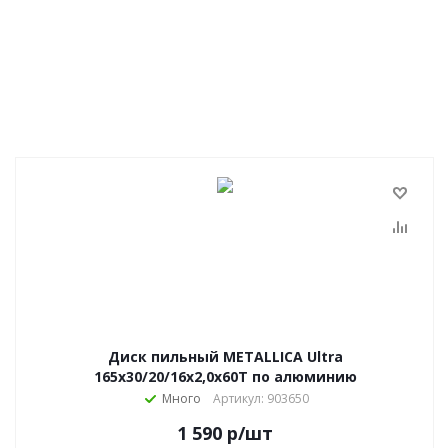
Диск пильный METALLICA Ultra
165x30/20/16х2,0х60Т по алюминию
Много
Артикул: 903650
1 590
р
/шт