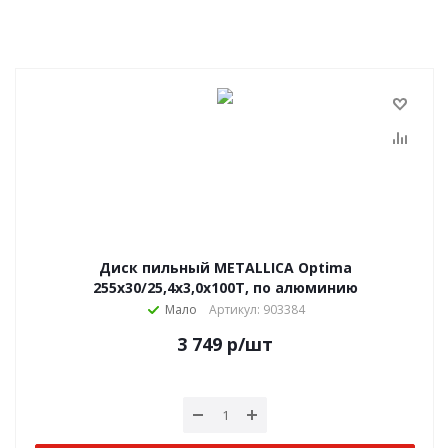
Диск пильный METALLICA Optima
255х30/25,4х3,0х100Т, по алюминию
Мало
Артикул: 903384
3 749
р
/шт