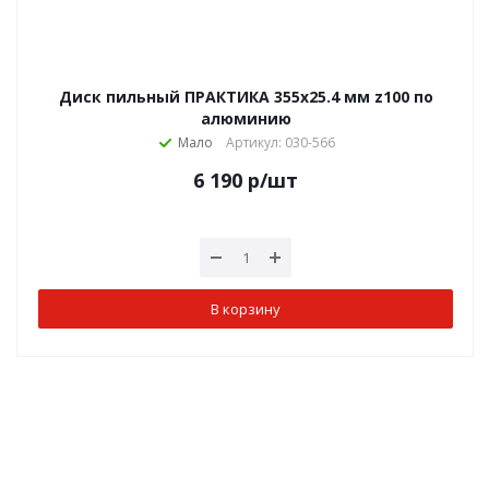
Диск пильный ПРАКТИКА 355х25.4 мм z100 по
алюминию
Мало
Артикул: 030-566
6 190
р
/шт
В корзину