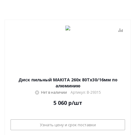
Диск пильный MAKITA 260х 80Тх30/16мм по
алюминию
Нет в наличии
Артикул: B-29315
5 060
р
/шт
Узнать цену и срок поставки