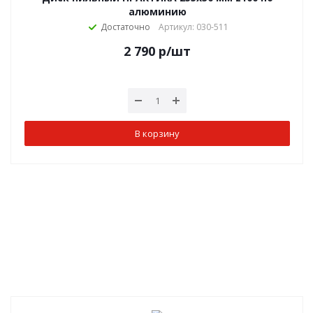
алюминию
Достаточно
Артикул: 030-511
2 790
р
/шт
В корзину