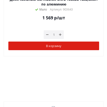
по алюминию
Мало
Артикул: 903643
1 569
р
/шт
В корзину