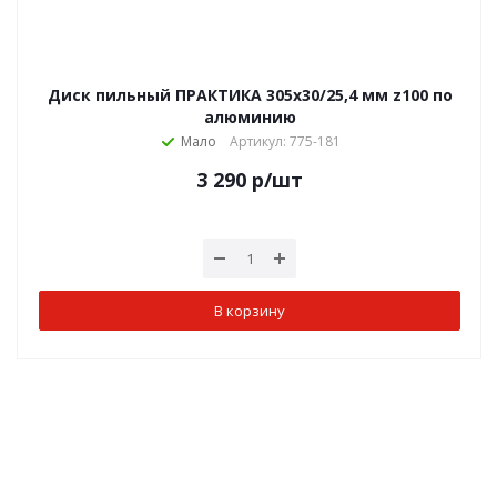
Диск пильный ПРАКТИКА 305х30/25,4 мм z100 по
алюминию
Мало
Артикул: 775-181
3 290
р
/шт
В корзину