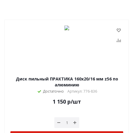
Диск пильный ПРАКТИКА 160х20/16 мм z56 по
алюминию
Достаточно
Артикул: 776-836
1 150
р
/шт