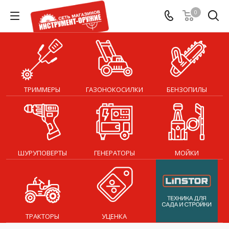
0
ТРИММЕРЫ
ГАЗОНОКОСИЛКИ
БЕНЗОПИЛЫ
ШУРУПОВЕРТЫ
ГЕНЕРАТОРЫ
МОЙКИ
ТРАКТОРЫ
УЦЕНКА