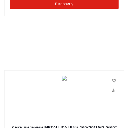
В корзину
Диск пильный METALLICA Ultra 160x20/16х2,0х60Т