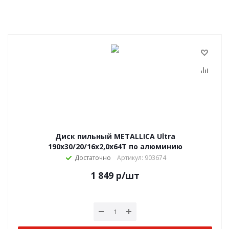
Диск пильный METALLICA Ultra
190x30/20/16х2,0х64Т по алюминию
Достаточно
Артикул: 903674
1 849
р
/шт