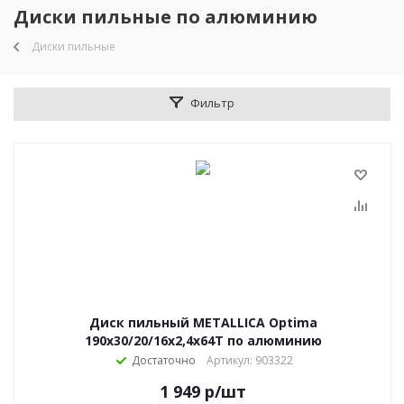
Диски пильные по алюминию
Диски пильные
Фильтр
Диск пильный METALLICA Optima
190x30/20/16х2,4х64Т по алюминию
Достаточно
Артикул: 903322
1 949
р
/шт