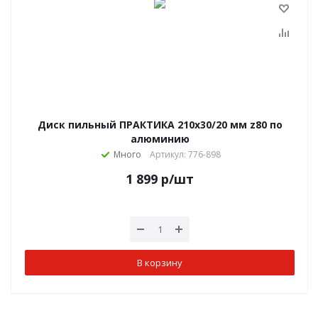
Диск пильный ПРАКТИКА 210х30/20 мм z80 по
алюминию
Много
Артикул: 776-898
1 899
р
/шт
В корзину