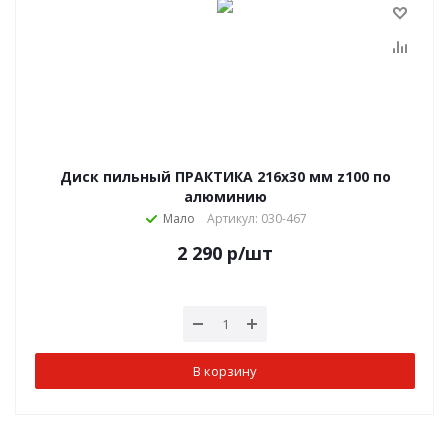
Диск пильный ПРАКТИКА 216х30 мм z100 по
алюминию
Мало
Артикул: 030-467
2 290
р
/шт
В корзину