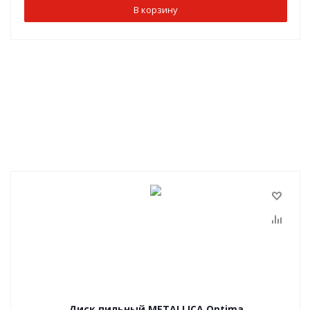
В корзину
Диск пильный METALLICA Optima