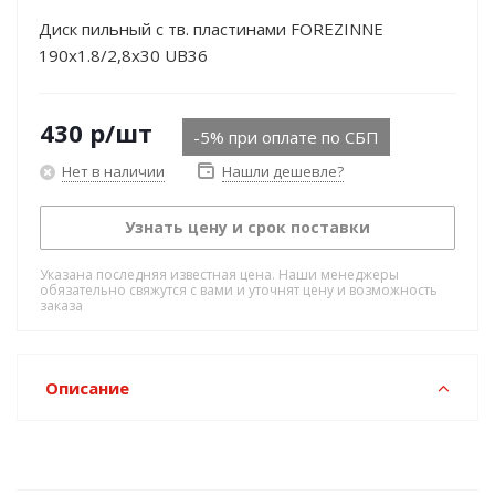
Диск пильный с тв. пластинами FOREZINNE
190х1.8/2,8х30 UB36
430
р
/шт
-5% при оплате по СБП
Нет в наличии
Нашли дешевле?
Узнать цену и срок поставки
Указана последняя известная цена. Наши менеджеры
обязательно свяжутся с вами и уточнят цену и возможность
заказа
Описание