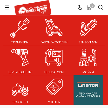
0
ТРИММЕРЫ
ГАЗОНОКОСИЛКИ
БЕНЗОПИЛЫ
ШУРУПОВЕРТЫ
ГЕНЕРАТОРЫ
МОЙКИ
ТРАКТОРЫ
УЦЕНКА