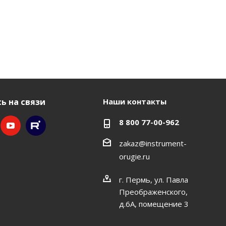
ь на связи
Наши контакты
8 800 77-00-962
zakaz@instrument-
orugie.ru
г. Пермь, ул. Павла
Преображенского,
д.6А, помещение 3