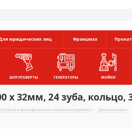
Для юридических лиц
Франшиза
Прокат
ШУРУПОВЕРТЫ
ГЕНЕРАТОРЫ
МОЙКИ
х 32мм, 24 зуба, кольцо, 3
Оснастка и принадлежности к электроинструменту
-
Диски пильные