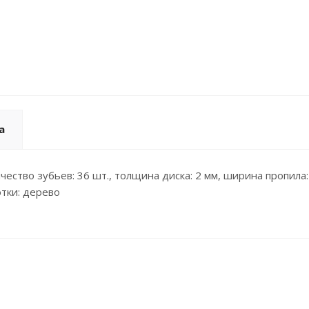
а
чество зубьев: 36 шт., толщина диска: 2 мм, ширина пропила
отки: дерево