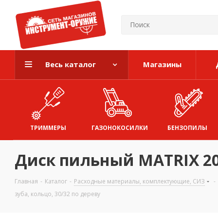
Весь каталог
Магазины
ТРИММЕРЫ
ГАЗОНОКОСИЛКИ
БЕНЗОПИЛЫ
Диск пильный MATRIX 200 
Главная
-
Каталог
-
Расходные материалы, комплектующие, СИЗ
-
зуба, кольцо, 30/32 по дереву