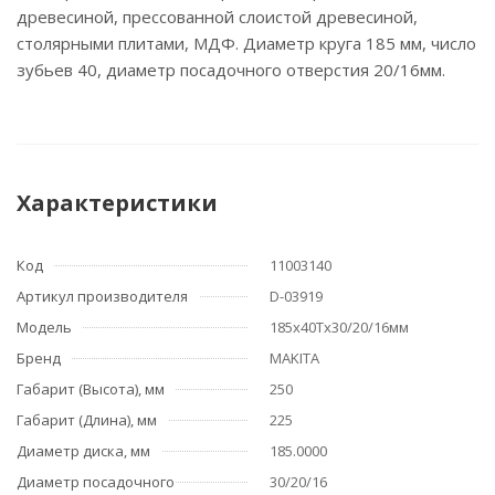
древесиной, прессованной слоистой древесиной,
столярными плитами, МДФ. Диаметр круга 185 мм, число
зубьев 40, диаметр посадочного отверстия 20/16мм.
Характеристики
Код
11003140
Артикул производителя
D-03919
Модель
185х40Тх30/20/16мм
Бренд
MAKITA
Габарит (Высота), мм
250
Габарит (Длина), мм
225
Диаметр диска, мм
185.0000
Диаметр посадочного
30/20/16