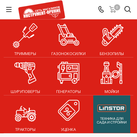
0
ТРИММЕРЫ
ГАЗОНОКОСИЛКИ
БЕНЗОПИЛЫ
ШУРУПОВЕРТЫ
ГЕНЕРАТОРЫ
МОЙКИ
ТРАКТОРЫ
УЦЕНКА