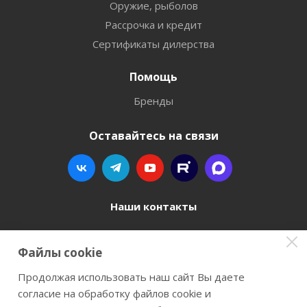
Оружие, рыболов
Рассрочка и кредит
Сертификаты дилерства
Помощь
Бренды
Оставайтесь на связи
Наши контакты
8 800 77-00-962
Файлы cookie
zakaz@instrument-orugie.ru
Продолжая использовать наш сайт Вы даете
согласие на обработку файлов cookie и
г. Пермь, ул. Павла Преображенского, д.6А,