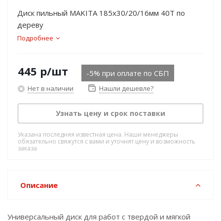
Диск пильный MAKITA 185х30/20/16мм 40Т по
дереву
Подробнее
445
р
/шт
-5% при оплате по СБП
Нет в наличии
Нашли дешевле?
Узнать цену и срок поставки
Указана последняя известная цена. Наши менеджеры
обязательно свяжутся с вами и уточнят цену и возможность
заказа
Описание
Универсальный диск для работ с твердой и мягкой