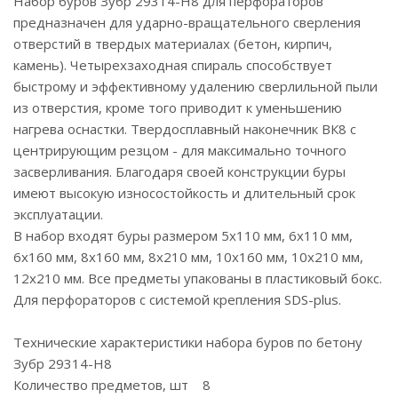
Набор буров Зубр 29314-H8 для перфораторов
предназначен для ударно-вращательного сверления
отверстий в твердых материалах (бетон, кирпич,
камень). Четырехзаходная спираль способствует
быстрому и эффективному удалению сверлильной пыли
из отверстия, кроме того приводит к уменьшению
нагрева оснастки. Твердосплавный наконечник ВК8 с
центрирующим резцом - для максимально точного
засверливания. Благодаря своей конструкции буры
имеют высокую износостойкость и длительный срок
эксплуатации.
В набор входят буры размером 5х110 мм, 6х110 мм,
6х160 мм, 8х160 мм, 8х210 мм, 10х160 мм, 10х210 мм,
12х210 мм. Все предметы упакованы в пластиковый бокс.
Для перфораторов с системой крепления SDS-plus.
Технические характеристики набора буров по бетону
Зубр 29314-H8
Количество предметов, шт 8