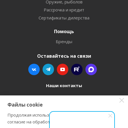
Оружие, рыболов
Рассрочка и кредит
Сертификаты дилерства
Помощь
Бренды
Оставайтесь на связи
Наши контакты
8 800 77-00-962
Файлы cookie
zakaz@instrument-orugie.ru
Продолжая использовать наш сайт Вы даете
согласие на обработку файлов cookie и
г. Пермь, ул. Павла Преображенского, д.6А,