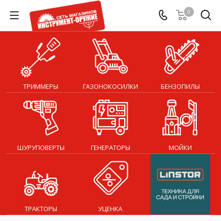
0
ТРИММЕРЫ
ГАЗОНОКОСИЛКИ
БЕНЗОПИЛЫ
ШУРУПОВЕРТЫ
ГЕНЕРАТОРЫ
МОЙКИ
ТРАКТОРЫ
УЦЕНКА