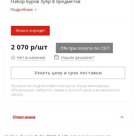
Набор буров Зубр 8 предметов
Подробнее
Можно в кредит
2 070
р
/шт
-5% при оплате по СБП
Нет в наличии
Нашли дешевле?
Узнать цену и срок поставки
Указана последняя известная цена. Наши менеджеры
обязательно свяжутся с вами и уточнят цену и возможность
заказа
Описание