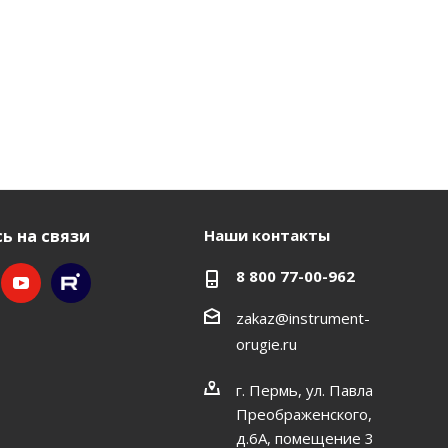
ь на связи
Наши контакты
8 800 77-00-962
zakaz@instrument-
orugie.ru
г. Пермь, ул. Павла
Преображенского,
д.6А, помещение 3