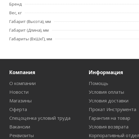
Бренд
Вес, кг
Габарит (Высота), мм
Габарит (Длина), мм
Габариты (ВхШхГ), мм
Компания
Информация
О компании
Помощь
Новости
Условия оплаты
Магазины
Условия доставки
Оферта
Прокат Инструмента
Спецоценка условий труда
Гарантия на товар
Вакансии
Условия возврата
Реквизиты
Корпоративный отде