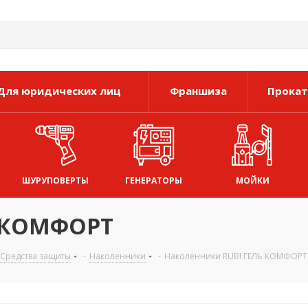
Для юридических лиц
Франшиза
Прокат
ШУРУПОВЕРТЫ
ГЕНЕРАТОРЫ
МОЙКИ
Ь КОМФОРТ
Средства защиты
-
Наколенники
-
Наколенники RUBI ГЕЛЬ КОМФОРТ