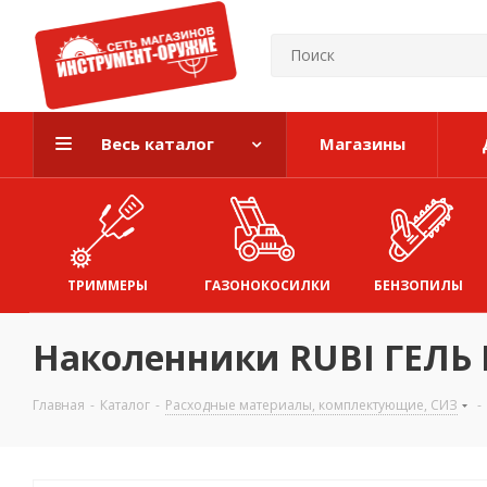
Весь каталог
Магазины
ТРИММЕРЫ
ГАЗОНОКОСИЛКИ
БЕНЗОПИЛЫ
Наколенники RUBI ГЕЛ
Главная
-
Каталог
-
Расходные материалы, комплектующие, СИЗ
-