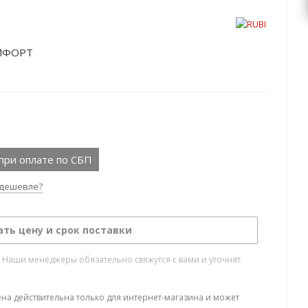
ОМФОРТ
при оплате по СБП
дешевле?
ать цену и срок поставки
. Наши менеджеры обязательно свяжутся с вами и уточнят
ена действительна только для интернет-магазина и может