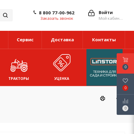
8 800 77-00-962
Войти
Заказать звонок
Мой кабинет
Сервис
Доставка
Контакты
0
ТРАКТОРЫ
УЦЕНКА
0
0