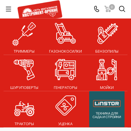
0
ТРИММЕРЫ
ГАЗОНОКОСИЛКИ
БЕНЗОПИЛЫ
ШУРУПОВЕРТЫ
ГЕНЕРАТОРЫ
МОЙКИ
ТРАКТОРЫ
УЦЕНКА