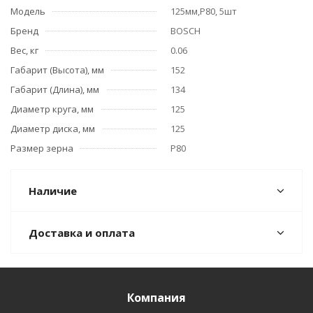
Модель
125мм,P80, 5шт
Бренд
BOSCH
Вес, кг
0.06
Габарит (Высота), мм
152
Габарит (Длина), мм
134
Диаметр круга, мм
125
Диаметр диска, мм
125
Размер зерна
P80
Наличие
Доставка и оплата
Компания