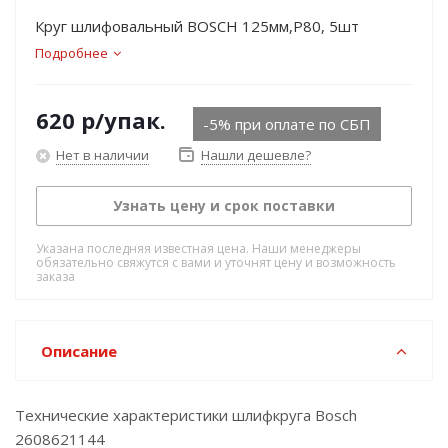
Круг шлифовальный BOSCH 125мм,P80, 5шт
Подробнее
620
р
/упак.
-5% при оплате по СБП
Нет в наличии
Нашли дешевле?
Узнать цену и срок поставки
Указана последняя известная цена. Наши менеджеры
обязательно свяжутся с вами и уточнят цену и возможность
заказа
Описание
Технические характеристики шлифкруга Bosch
2608621144