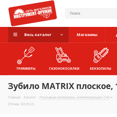
Весь каталог
Магазины
ТРИММЕРЫ
ГАЗОНОКОСИЛКИ
БЕНЗОПИЛЫ
Зубило MATRIX плоское, 1
Главная
-
Каталог
-
Расходные материалы, комплектующие, СИЗ
-
250 мм, SDS PLUS