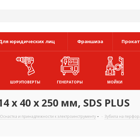
Для юридических лиц
Франшиза
Прокат
ШУРУПОВЕРТЫ
ГЕНЕРАТОРЫ
МОЙКИ
4 х 40 х 250 мм, SDS PLUS
Оснастка и принадлежности к электроинструменту
-
Зубила на перфор