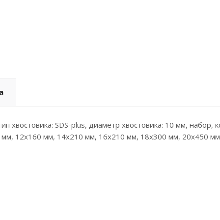
а
тип хвостовика: SDS-plus, диаметр хвостовика: 10 мм, набор, к
 мм, 12х160 мм, 14х210 мм, 16х210 мм, 18х300 мм, 20х450 мм