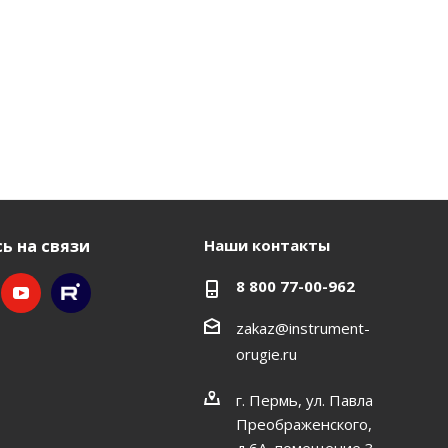
ь на связи
Наши контакты
8 800 77-00-962
zakaz@instrument-
orugie.ru
г. Пермь, ул. Павла
Преображенского,
д.6А, помещение 3