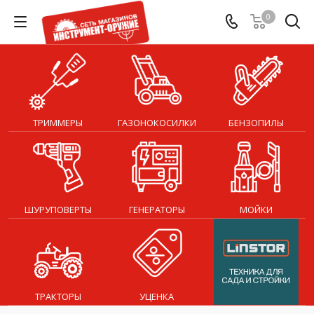
0
ТРИММЕРЫ
ГАЗОНОКОСИЛКИ
БЕНЗОПИЛЫ
ШУРУПОВЕРТЫ
ГЕНЕРАТОРЫ
МОЙКИ
ТРАКТОРЫ
УЦЕНКА