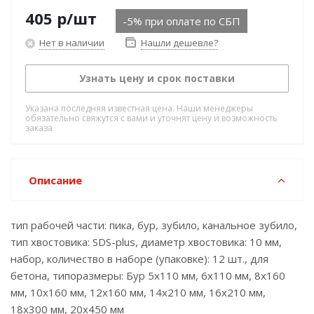
405
р
/шт
-5% при оплате по СБП
Нет в наличии
Нашли дешевле?
Узнать цену и срок поставки
Указана последняя известная цена. Наши менеджеры
обязательно свяжутся с вами и уточнят цену и возможность
заказа
Описание
тип рабочей части: пика, бур, зубило, канальное зубило,
тип хвостовика: SDS-plus, диаметр хвостовика: 10 мм,
набор, количество в наборе (упаковке): 12 шт., для
бетона, типоразмеры: Бур 5х110 мм, 6х110 мм, 8х160
мм, 10х160 мм, 12х160 мм, 14х210 мм, 16х210 мм,
18х300 мм, 20х450 мм