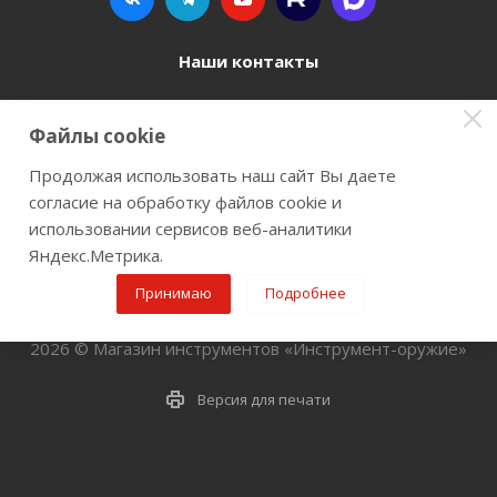
Наши контакты
8 800 77-00-962
Файлы cookie
zakaz@instrument-orugie.ru
Продолжая использовать наш сайт Вы даете
согласие на обработку файлов cookie и
г. Пермь, ул. Павла Преображенского, д.6А,
использовании сервисов веб-аналитики
помещение 3
Яндекс.Метрика.
Принимаю
Подробнее
2026 © Магазин инструментов «Инструмент-оружие»
Версия для печати