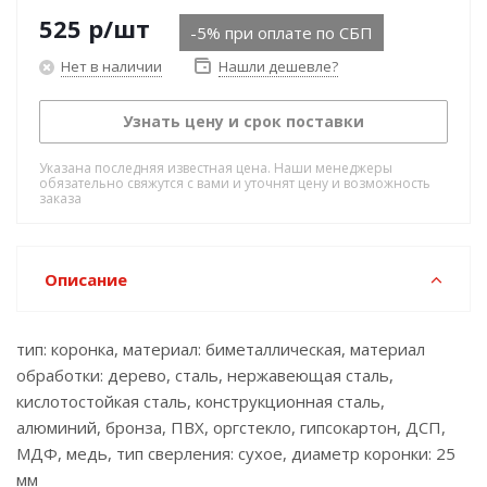
525
р
/шт
-5% при оплате по СБП
Нет в наличии
Нашли дешевле?
Узнать цену и срок поставки
Указана последняя известная цена. Наши менеджеры
обязательно свяжутся с вами и уточнят цену и возможность
заказа
Описание
тип: коронка, материал: биметаллическая, материал
обработки: дерево, сталь, нержавеющая сталь,
кислотостойкая сталь, конструкционная сталь,
алюминий, бронза, ПВХ, оргстекло, гипсокартон, ДСП,
МДФ, медь, тип сверления: сухое, диаметр коронки: 25
мм