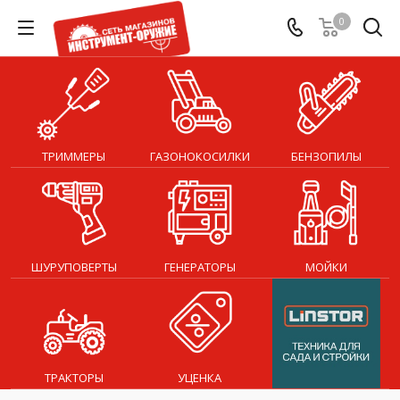
0
ТРИММЕРЫ
ГАЗОНОКОСИЛКИ
БЕНЗОПИЛЫ
ШУРУПОВЕРТЫ
ГЕНЕРАТОРЫ
МОЙКИ
ТРАКТОРЫ
УЦЕНКА