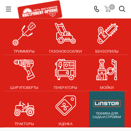
0
ТРИММЕРЫ
ГАЗОНОКОСИЛКИ
БЕНЗОПИЛЫ
ШУРУПОВЕРТЫ
ГЕНЕРАТОРЫ
МОЙКИ
ТРАКТОРЫ
УЦЕНКА