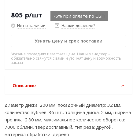
805
р
/шт
-5% при оплате по СБП
Нет в наличии
Нашли дешевле?
Узнать цену и срок поставки
Указана последняя известная цена. Наши менеджеры
обязательно свяжутся с вами и уточнят цену и возможность
заказа
Описание
диаметр диска: 200 мм, посадочный диаметр: 32 мм,
количество зубьев: 36 шт., толщина диска: 2 мм, ширина
пропила: 2.80 мм, максимальное количество оборотов:
7000 об/мин, твердосплавный, тип реза: другой,
материал обработки: дерево