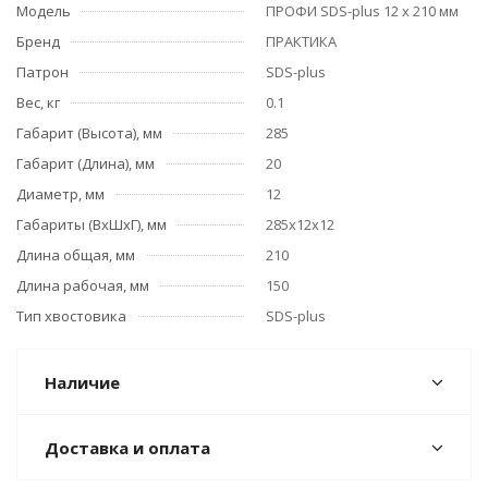
Модель
ПРОФИ SDS-plus 12 х 210 мм
Бренд
ПРАКТИКА
Патрон
SDS-plus
Вес, кг
0.1
Габарит (Высота), мм
285
Габарит (Длина), мм
20
Диаметр, мм
12
Габариты (ВхШхГ), мм
285х12х12
Длина общая, мм
210
Длина рабочая, мм
150
Тип хвостовика
SDS-plus
Наличие
Доставка и оплата