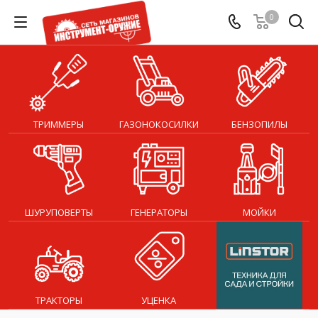
0
ТРИММЕРЫ
ГАЗОНОКОСИЛКИ
БЕНЗОПИЛЫ
ШУРУПОВЕРТЫ
ГЕНЕРАТОРЫ
МОЙКИ
ТРАКТОРЫ
УЦЕНКА