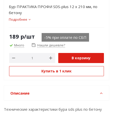
Бур ПРАКТИКА ПРОФИ SDS-plus 12 х 210 мм, по
бетону
Подробнее
189
р
/шт
-5% при оплате по СБП
Много
Нашли дешевле?
В корзину
Купить в 1 клик
Описание
Технические характеристики бура sds plus по бетону