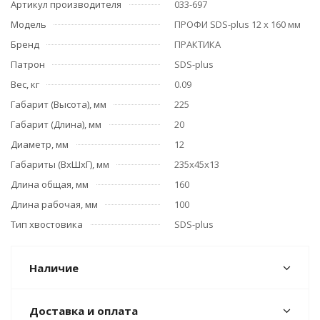
Артикул производителя
033-697
Модель
ПРОФИ SDS-plus 12 х 160 мм
Бренд
ПРАКТИКА
Патрон
SDS-plus
Вес, кг
0.09
Габарит (Высота), мм
225
Габарит (Длина), мм
20
Диаметр, мм
12
Габариты (ВхШхГ), мм
235х45х13
Длина общая, мм
160
Длина рабочая, мм
100
Тип хвостовика
SDS-plus
Наличие
Доставка и оплата