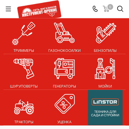
0
ТРИММЕРЫ
ГАЗОНОКОСИЛКИ
БЕНЗОПИЛЫ
ШУРУПОВЕРТЫ
ГЕНЕРАТОРЫ
МОЙКИ
ТРАКТОРЫ
УЦЕНКА