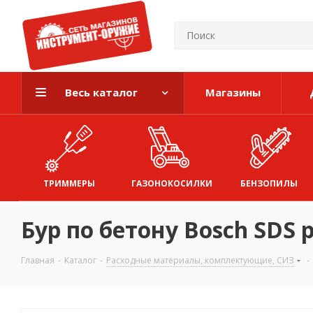
Весь каталог
Магазины
ТРИММЕРЫ
ГАЗОНОКОСИЛКИ
БЕНЗОПИЛЫ
Бур по бетону Bosch SDS 
Главная
-
Каталог
-
Расходные материалы, комплектующие, СИЗ
-