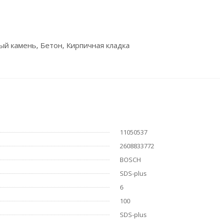
й камень, Бетон, Кирпичная кладка
11050537
2608833772
BOSCH
SDS-plus
6
100
SDS-plus