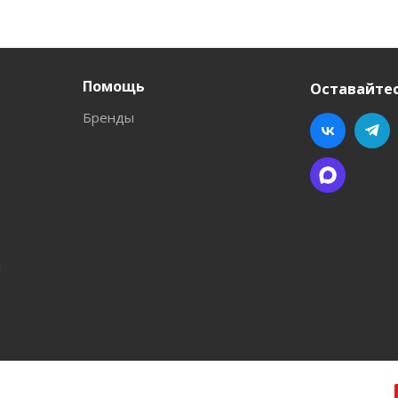
Помощь
Оставайтес
Бренды
л
ва