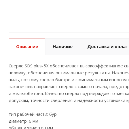
Описание
Наличие
Доставка и оплат
Сверло SDS plus-5X обеспечивает высокоэффективное с
поломку, обеспечивая оптимальные результаты. Наконеч
пыль, поэтому сверло быстро и с минимальным износом
наконечник направляет сверло с самого начала, предотв
и железобетона. Качество сверла подтверждает отметка
допускам, точности сверления и надежности установки 
тип рабочей части: бур
диаметр: 6 мм
общая длина: 160 мм