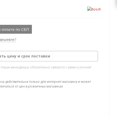
 оплате по СБП
дешевле?
ать цену и срок поставки
. Наши менеджеры обязательно свяжутся с вами и уточнят
ена действительна только для интернет-магазина и может
тличаться от цен в розничных магазинах