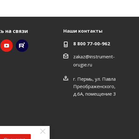
ь на связи
Наши контакты
8 800 77-00-962
zakaz@instrument-
orugie.ru
г. Пермь, ул. Павла
Преображенского,
д.6А, помещение 3