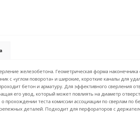
а
верление железобетона. Геометрическая форма наконечника
ник с «углом поворота» и широкие, короткие каналы для уда
 проходит бетон и арматуру. Для эффективного сверления 
ращая его увод, который может повлиять на диаметр отверс
 о прохождении теста комиссии ассоциации по сверлам по б
крепежных деталей. Подходит для перфораторов с держателе