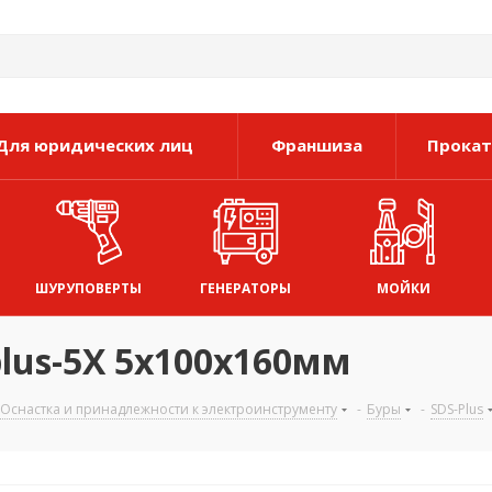
Для юридических лиц
Франшиза
Прокат
ШУРУПОВЕРТЫ
ГЕНЕРАТОРЫ
МОЙКИ
plus-5X 5x100x160мм
Оснастка и принадлежности к электроинструменту
-
Буры
-
SDS-Plus