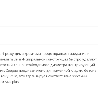
 с 4 режущими кромками предотвращает заедание и
ления пыли в 4-спиральной конструкции быстро удаляют
отверстий точно необходимого диаметра центрирующий
тия. Сверло предназначено для каменной кладки, бетона
етону PGM, что гарантирует соответствие жестким
м SDS plus.