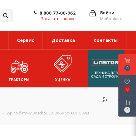
8 800 77-00-962
Войти
Заказать звонок
Мой кабинет
Сервис
Доставка
Контакты
0
ТРАКТОРЫ
УЦЕНКА
0
0
-
Бур по бетону Bosch SDS plus-5X 5x100x160мм