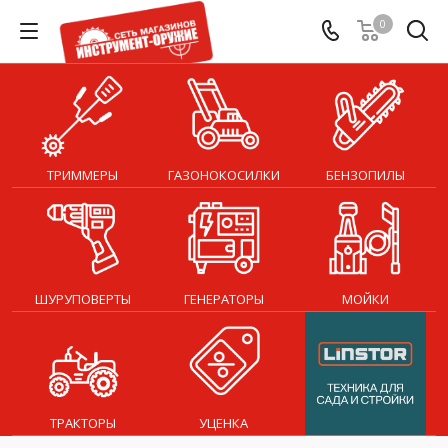
0
ТРИММЕРЫ
ГАЗОНОКОСИЛКИ
БЕНЗОПИЛЫ
ШУРУПОВЕРТЫ
ГЕНЕРАТОРЫ
МОЙКИ
ТРАКТОРЫ
УЦЕНКА