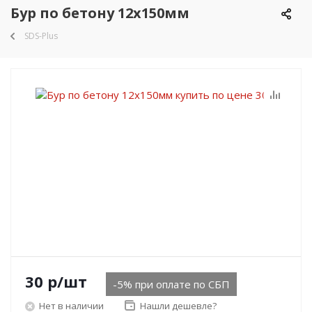
Бур по бетону 12х150мм
SDS-Plus
30
р
/шт
-5% при оплате по СБП
Нет в наличии
Нашли дешевле?