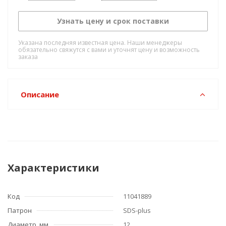
Узнать цену и срок поставки
Указана последняя известная цена. Наши менеджеры
обязательно свяжутся с вами и уточнят цену и возможность
заказа
Описание
Характеристики
Код
11041889
Патрон
SDS-plus
Диаметр, мм
12