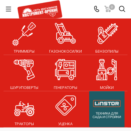
0
ТРИММЕРЫ
ГАЗОНОКОСИЛКИ
БЕНЗОПИЛЫ
ШУРУПОВЕРТЫ
ГЕНЕРАТОРЫ
МОЙКИ
ТРАКТОРЫ
УЦЕНКА