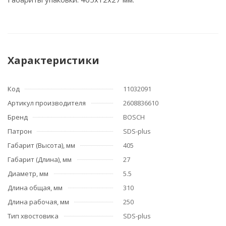
Характеристики
Код
11032091
Артикул производителя
2608836610
Бренд
BOSCH
Патрон
SDS-plus
Габарит (Высота), мм
405
Габарит (Длина), мм
27
Диаметр, мм
5.5
Длина общая, мм
310
Длина рабочая, мм
250
Тип хвостовика
SDS-plus