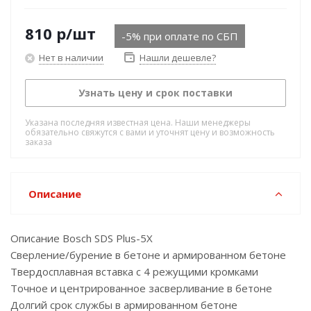
810
р
/шт
-5% при оплате по СБП
Нет в наличии
Нашли дешевле?
Узнать цену и срок поставки
Указана последняя известная цена. Наши менеджеры
обязательно свяжутся с вами и уточнят цену и возможность
заказа
Описание
Описание Bosch SDS Plus-5X
Сверление/бурение в бетоне и армированном бетоне
Твердосплавная вставка с 4 режущими кромками
Точное и центрированное засверливание в бетоне
Долгий срок службы в армированном бетоне