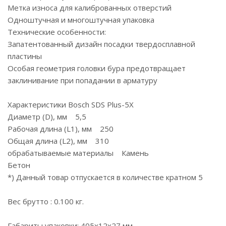
Метка износа для калиброванных отверстий
Одноштучная и многоштучная упаковка
Технические особенности:
Запатентованный дизайн посадки твердосплавной
пластины
Особая геометрия головки бура предотвращает
заклинивание при попадании в арматуру
Характеристики Bosch SDS Plus-5X
Диаметр (D), мм 5,5
Рабочая длина (L1), мм 250
Общая длина (L2), мм 310
обрабатываемые материалы Камень
Бетон
*) Данный товар отпускается в количестве кратном 5
Вес брутто : 0.100 кг.
Габариты упаковки: 405х12х27 мм.