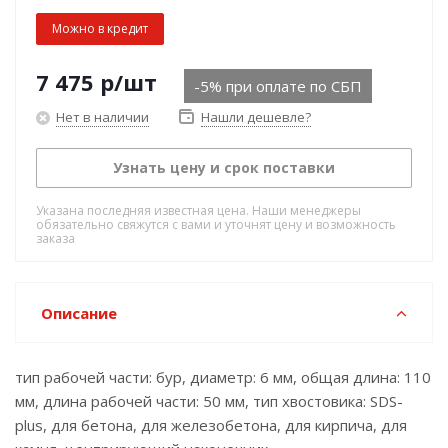
Можно в кредит
7 475
р
/шт
-5% при оплате по СБП
Нет в наличии
Нашли дешевле?
Узнать цену и срок поставки
Указана последняя известная цена. Наши менеджеры
обязательно свяжутся с вами и уточнят цену и возможность
заказа
Описание
тип рабочей части: бур, диаметр: 6 мм, общая длина: 110
мм, длина рабочей части: 50 мм, тип хвостовика: SDS-
plus, для бетона, для железобетона, для кирпича, для