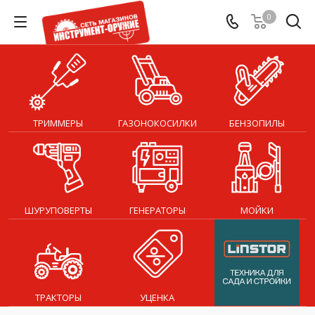
0
ТРИММЕРЫ
ГАЗОНОКОСИЛКИ
БЕНЗОПИЛЫ
ШУРУПОВЕРТЫ
ГЕНЕРАТОРЫ
МОЙКИ
ТРАКТОРЫ
УЦЕНКА