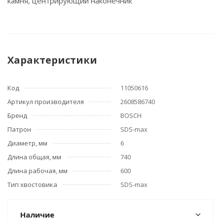
камня, центрирующий наконечник
Характеристики
Код
11050616
Артикул производителя
2608586740
Бренд
BOSCH
Патрон
SDS-max
Диаметр, мм
6
Длина общая, мм
740
Длина рабочая, мм
600
Тип хвостовика
SDS-max
Наличие