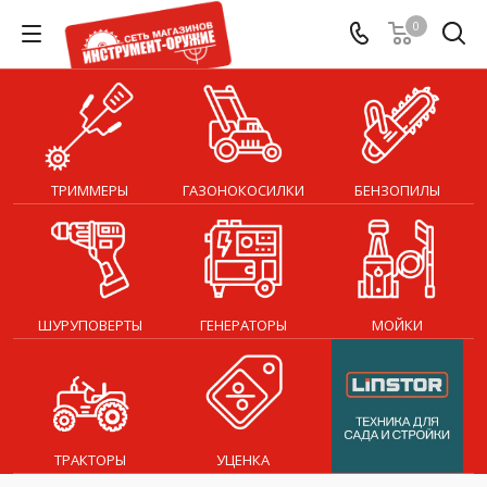
0
ТРИММЕРЫ
ГАЗОНОКОСИЛКИ
БЕНЗОПИЛЫ
ШУРУПОВЕРТЫ
ГЕНЕРАТОРЫ
МОЙКИ
ТРАКТОРЫ
УЦЕНКА