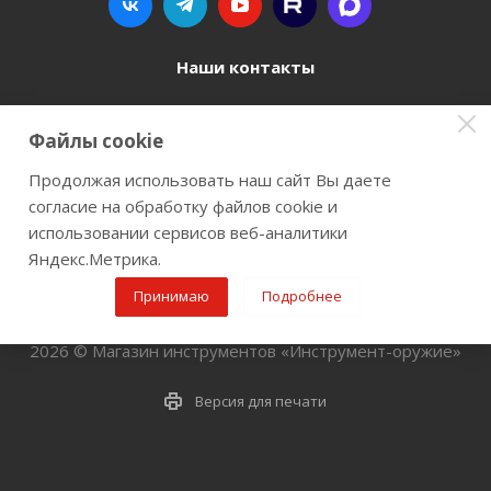
Наши контакты
8 800 77-00-962
Файлы cookie
zakaz@instrument-orugie.ru
Продолжая использовать наш сайт Вы даете
согласие на обработку файлов cookie и
г. Пермь, ул. Павла Преображенского, д.6А,
использовании сервисов веб-аналитики
помещение 3
Яндекс.Метрика.
Принимаю
Подробнее
2026 © Магазин инструментов «Инструмент-оружие»
Версия для печати