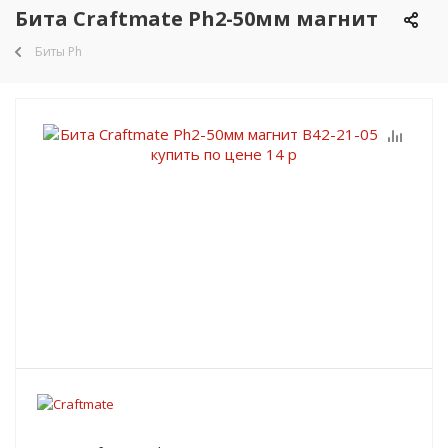
Бита Craftmate Ph2-50мм магнит
Биты Ph