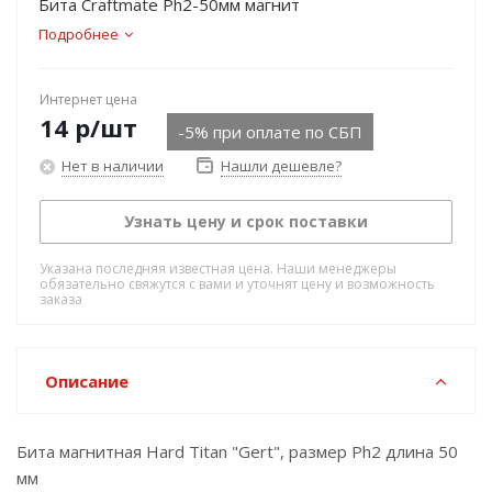
Бита Craftmate Ph2-50мм магнит
Подробнее
Интернет цена
14
р
/шт
-5% при оплате по СБП
Нет в наличии
Нашли дешевле?
Узнать цену и срок поставки
Указана последняя известная цена. Наши менеджеры
обязательно свяжутся с вами и уточнят цену и возможность
заказа
Описание
Бита магнитная Hard Titan "Gert", размер Ph2 длина 50
мм