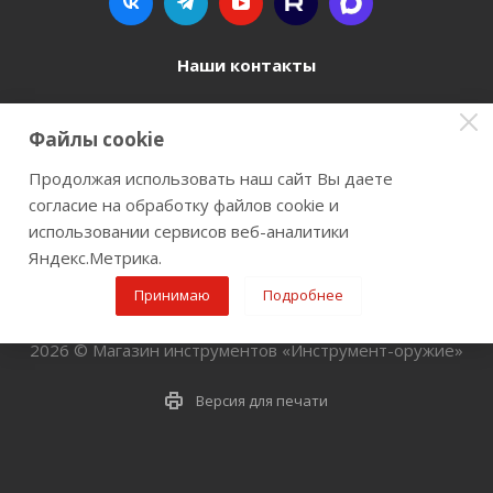
Наши контакты
8 800 77-00-962
Файлы cookie
zakaz@instrument-orugie.ru
Продолжая использовать наш сайт Вы даете
согласие на обработку файлов cookie и
г. Пермь, ул. Павла Преображенского, д.6А,
использовании сервисов веб-аналитики
помещение 3
Яндекс.Метрика.
Принимаю
Подробнее
2026 © Магазин инструментов «Инструмент-оружие»
Версия для печати