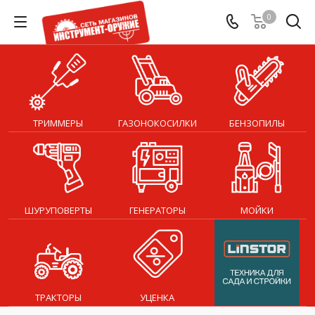
0
ТРИММЕРЫ
ГАЗОНОКОСИЛКИ
БЕНЗОПИЛЫ
ШУРУПОВЕРТЫ
ГЕНЕРАТОРЫ
МОЙКИ
ТРАКТОРЫ
УЦЕНКА