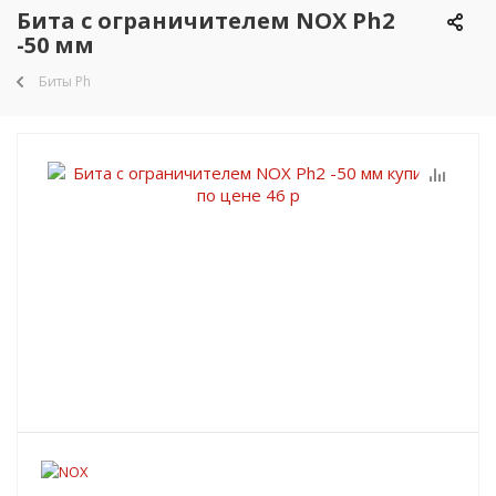
Бита с ограничителем NOX Ph2
-50 мм
Биты Ph