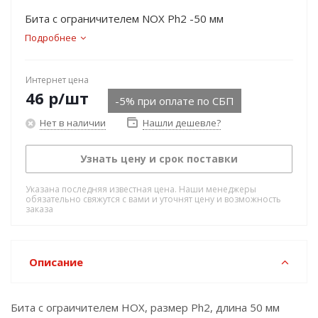
Бита с ограничителем NOX Ph2 -50 мм
Подробнее
Интернет цена
46
р
/шт
-5% при оплате по СБП
Нет в наличии
Нашли дешевле?
Узнать цену и срок поставки
Указана последняя известная цена. Наши менеджеры
обязательно свяжутся с вами и уточнят цену и возможность
заказа
Описание
Бита с ограичителем HOX, размер Ph2, длина 50 мм