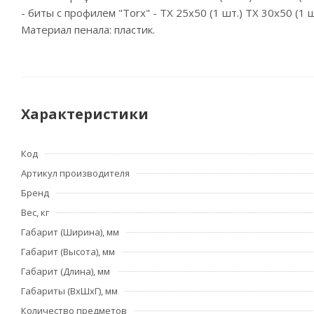
- биты с профилем "Torx" - TX 25x50 (1 шт.) TX 30x50 (1 ш
Материал пенала: пластик.
Характеристики
Код
Артикул производителя
Бренд
Вес, кг
Габарит (Ширина), мм
Габарит (Высота), мм
Габарит (Длина), мм
Габариты (ВхШхГ), мм
Количество предметов