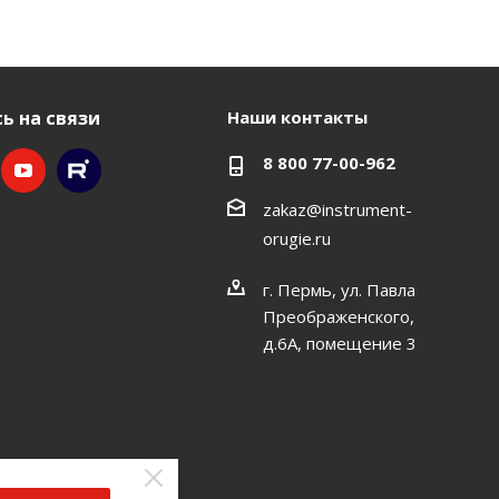
ь на связи
Наши контакты
8 800 77-00-962
zakaz@instrument-
orugie.ru
г. Пермь, ул. Павла
Преображенского,
д.6А, помещение 3