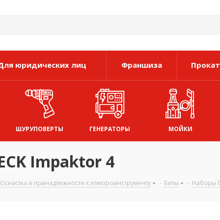
Для юридических лиц
Франшиза
Прокат
ШУРУПОВЕРТЫ
ГЕНЕРАТОРЫ
МОЙКИ
CK Impaktor 4
Оснастка и принадлежности к электроинструменту
-
Биты
-
Наборы 