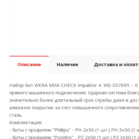
Описание
Наличие
Доставка и оплат
Набор бит WERA MINI-CHECK Impaktor 4 WE-057695 - 6 у
прямого машинного подключения. Ударная система благ
значительно более длительный срок службы даже в дос
алмазное покрытие за счет повышенного сопротивления 
сталь.
Комплектация:
- биты с профилем "Phillips" - PH 2x50 (1 шт.) PH 3x50 (1 
- биты с профилем "Pozidriv" - PZ 2x50 (1 шт.) PZ 3x50 (1 