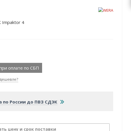
 Impaktor 4
при оплате по СБП
дешевле?
а по России до ПВЗ СДЭК
ать цену и срок поставки