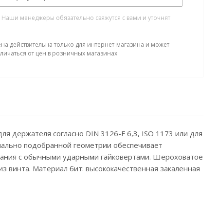
. Наши менеджеры обязательно свяжутся с вами и уточнят
ена действительна только для интернет-магазина и может
тличаться от цен в розничных магазинах
я держателя согласно DIN 3126-F 6,3, ISO 1173 или для
мально подобранной геометрии обеспечивает
ования с обычными ударными гайковертами. Шероховатое
з винта. Материал бит: высококачественная закаленная