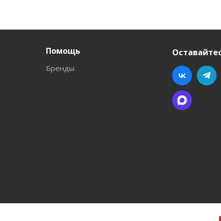
Помощь
Оставайтес
Бренды
л
ва