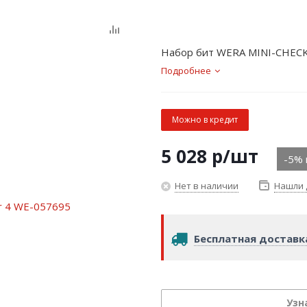
Набор бит WERA MINI-CHECK
Подробнее
Можно в кредит
5 028
р
/шт
-5% 
Нет в наличии
Нашли 
Бесплатная доставк
Узн