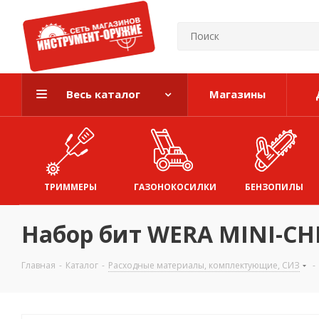
Весь каталог
Магазины
ТРИММЕРЫ
ГАЗОНОКОСИЛКИ
БЕНЗОПИЛЫ
Набор бит WERA MINI-CHE
Главная
-
Каталог
-
Расходные материалы, комплектующие, СИЗ
-