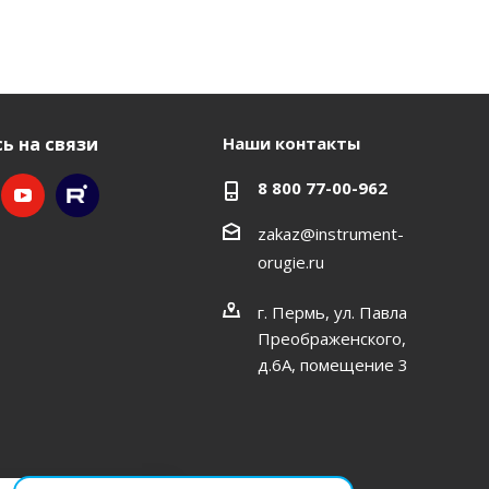
ь на связи
Наши контакты
8 800 77-00-962
zakaz@instrument-
orugie.ru
г. Пермь, ул. Павла
Преображенского,
д.6А, помещение 3