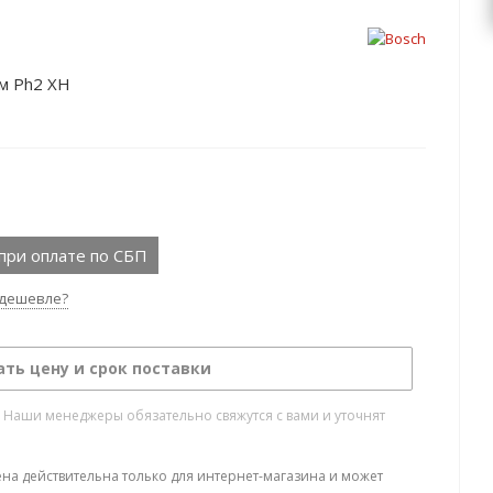
м Ph2 XH
при оплате по СБП
дешевле?
ать цену и срок поставки
. Наши менеджеры обязательно свяжутся с вами и уточнят
ена действительна только для интернет-магазина и может