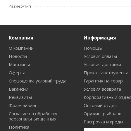
Размер/тип
Компания
Информация
О компании
Помощь
Новости
Условия оплаты
Магазины
Условия доставки
Оферта
Прокат Инструмента
Спецоценка условий труда
Гарантия на товар
Вакансии
Условия возврата
Реквизиты
Корпоративный отде
Франчайзинг
Оптовый отдел
Согласие на обработку
Оружие, рыболов
персональных данных
Рассрочка и кредит
Политика
Сертификаты дилерст