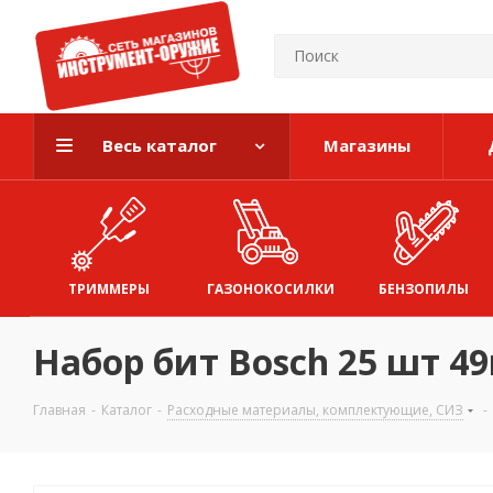
Весь каталог
Магазины
ТРИММЕРЫ
ГАЗОНОКОСИЛКИ
БЕНЗОПИЛЫ
Набор бит Bosch 25 шт 4
Главная
-
Каталог
-
Расходные материалы, комплектующие, СИЗ
-