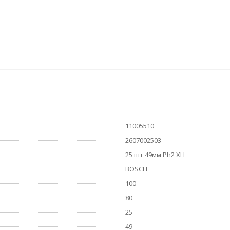
11005510
2607002503
25 шт 49мм Ph2 XH
BOSCH
100
80
25
49