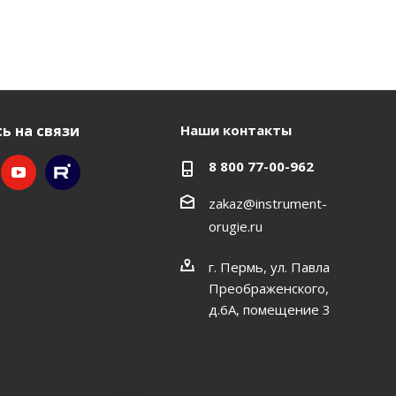
ь на связи
Наши контакты
8 800 77-00-962
zakaz@instrument-
orugie.ru
г. Пермь, ул. Павла
Преображенского,
д.6А, помещение 3