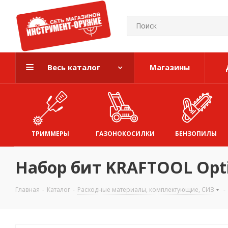
Весь каталог
Магазины
ТРИММЕРЫ
ГАЗОНОКОСИЛКИ
БЕНЗОПИЛЫ
Набор бит KRAFTOOL Optim
Главная
-
Каталог
-
Расходные материалы, комплектующие, СИЗ
-