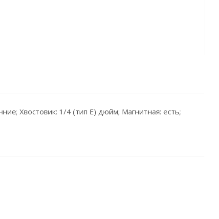
ние; Хвостовик: 1/4 (тип Е) дюйм; Магнитная: есть;