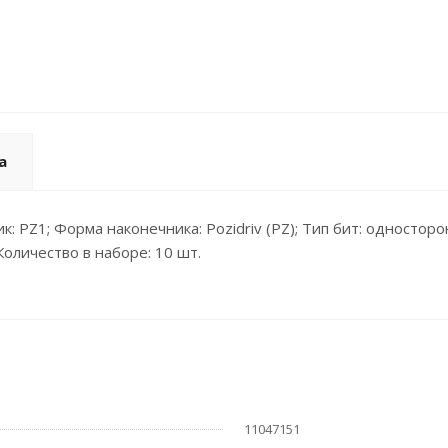
а
: PZ1; Форма наконечника: Pozidriv (PZ); Тип бит: односторон
Количество в наборе: 10 шт.
11047151