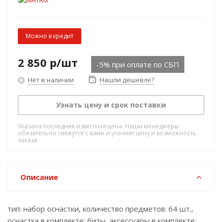
Можно в кредит
2 850
р
/шт
-5% при оплате по СБП
Нет в наличии
Нашли дешевле?
Узнать цену и срок поставки
Указана последняя известная цена. Наши менеджеры
обязательно свяжутся с вами и уточнят цену и возможность
заказа
Описание
тип: набор оснастки, количество предметов: 64 шт.,
оснастка в комплекте: биты, аксессуары в комплекте: