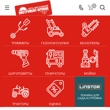
0
ТРИММЕРЫ
ГАЗОНОКОСИЛКИ
БЕНЗОПИЛЫ
ШУРУПОВЕРТЫ
ГЕНЕРАТОРЫ
МОЙКИ
ТРАКТОРЫ
УЦЕНКА