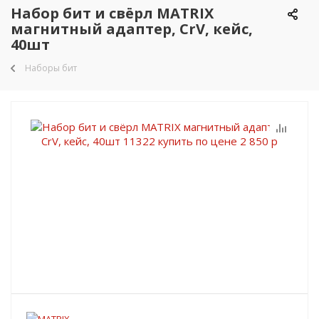
Набор бит и свёрл MATRIX
магнитный адаптер, CrV, кейс,
40шт
Наборы бит