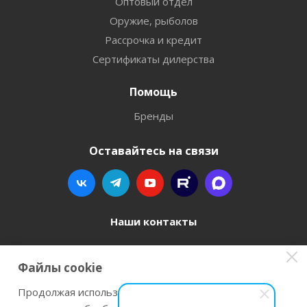
Оптовый отдел
Оружие, рыболов
Рассрочка и кредит
Сертификаты дилерства
Помощь
Бренды
Оставайтесь на связи
Наши контакты
8 800 77-00-962
Файлы cookie
zakaz@instrument-orugie.ru
Продолжая использовать наш сайт Вы даете