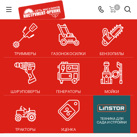
0
ТРИММЕРЫ
ГАЗОНОКОСИЛКИ
БЕНЗОПИЛЫ
ШУРУПОВЕРТЫ
ГЕНЕРАТОРЫ
МОЙКИ
ТРАКТОРЫ
УЦЕНКА