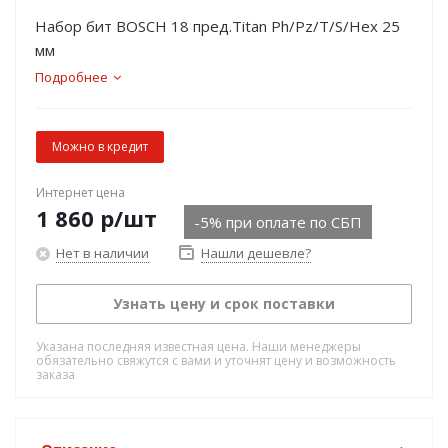
Набор бит BOSCH 18 пред.Titan Ph/Pz/T/S/Hex 25
мм
Подробнее
Можно в кредит
Интернет цена
1 860
р
/шт
-5% при оплате по СБП
Нет в наличии
Нашли дешевле?
Узнать цену и срок поставки
Указана последняя известная цена. Наши менеджеры
обязательно свяжутся с вами и уточнят цену и возможность
заказа