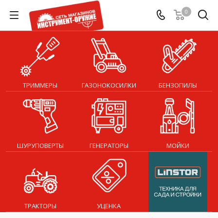
0
ТРИММЕРЫ
ГАЗОНОКОСИЛКИ
БЕНЗОПИЛЫ
ШУРУПОВЕРТЫ
ГЕНЕРАТОРЫ
МОЙКИ
ТРАКТОРЫ
УЦЕНКА