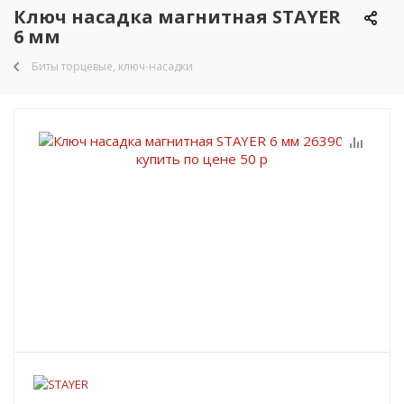
Ключ насадка магнитная STAYER
6 мм
Биты торцевые, ключ-насадки