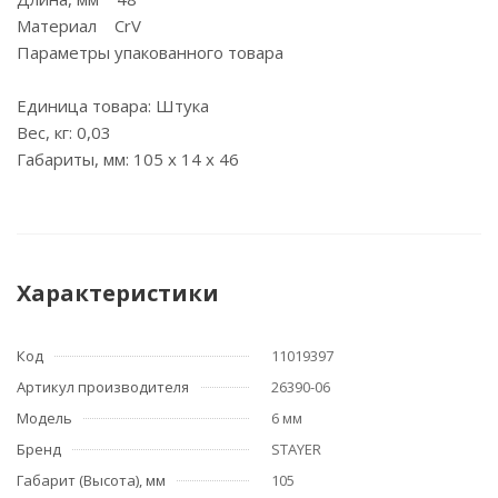
Материал CrV
Параметры упакованного товара
Единица товара: Штука
Вес, кг: 0,03
Габариты, мм: 105 x 14 x 46
Характеристики
Код
11019397
Артикул производителя
26390-06
Модель
6 мм
Бренд
STAYER
Габарит (Высота), мм
105