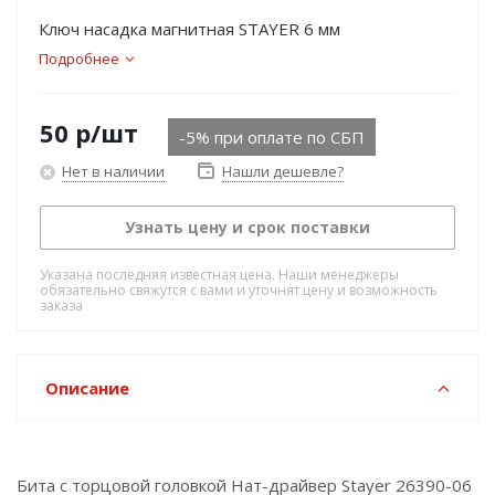
Ключ насадка магнитная STAYER 6 мм
Подробнее
50
р
/шт
-5% при оплате по СБП
Нет в наличии
Нашли дешевле?
Узнать цену и срок поставки
Указана последняя известная цена. Наши менеджеры
обязательно свяжутся с вами и уточнят цену и возможность
заказа
Описание
Бита с торцовой головкой Нат-драйвер Stayer 26390-06