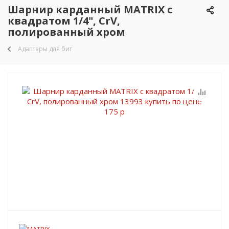
Шарнир карданный MATRIX с
квадратом 1/4", CrV,
полированный хром
Адаптеры для бит