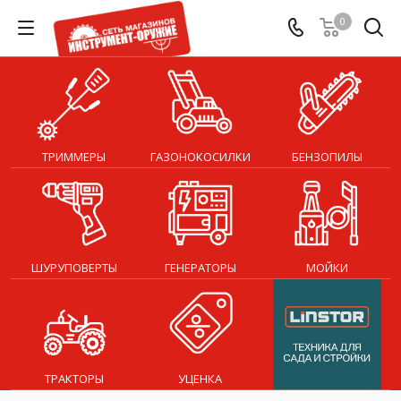
0
ТРИММЕРЫ
ГАЗОНОКОСИЛКИ
БЕНЗОПИЛЫ
ШУРУПОВЕРТЫ
ГЕНЕРАТОРЫ
МОЙКИ
ТРАКТОРЫ
УЦЕНКА