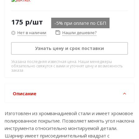
175
р
/шт
-5% при оплате по СБП
Нет в наличии
Нашли дешевле?
Узнать цену и срок поставки
Указана последняя известная цена. Наши менеджеры
обязательно свяжутся с вами и уточнят цену и возможность
заказа
Описание
Изготовлен из хромванадиевой стали и имеет хромовое
полированное покрытие. Позволяет менять угол наклона
инструмента относительно монтируемой детали.
Шарнир имеет присоединительный квадрат с