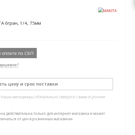
 6гран, 1/4, 75мм
 оплате по СБП
дешевле?
ать цену и срок поставки
. Наши менеджеры обязательно свяжутся с вами и уточнят
ена действительна только для интернет-магазина и может
тличаться от цен в розничных магазинах