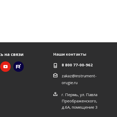
ь на связи
Наши контакты
8 800 77-00-962
zakaz@instrument-
orugie.ru
г. Пермь, ул. Павла
Преображенского,
д.6А, помещение 3