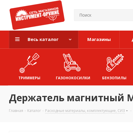
Весь каталог
Магазины
ТРИММЕРЫ
ГАЗОНОКОСИЛКИ
БЕНЗОПИЛЫ
Держатель магнитный MA
Главная
-
Каталог
-
Расходные материалы, комплектующие, СИЗ
-