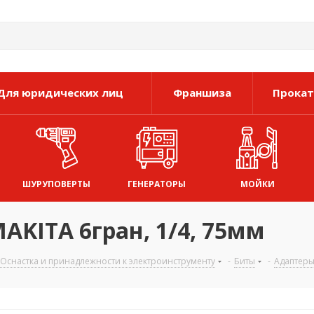
Для юридических лиц
Франшиза
Прокат
ШУРУПОВЕРТЫ
ГЕНЕРАТОРЫ
МОЙКИ
KITA 6гран, 1/4, 75мм
Оснастка и принадлежности к электроинструменту
-
Биты
-
Адаптеры