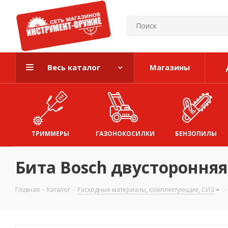
Весь каталог
Магазины
ТРИММЕРЫ
ГАЗОНОКОСИЛКИ
БЕНЗОПИЛЫ
Бита Bosch двусторонняя
Главная
-
Каталог
-
Расходные материалы, комплектующие, СИЗ
-