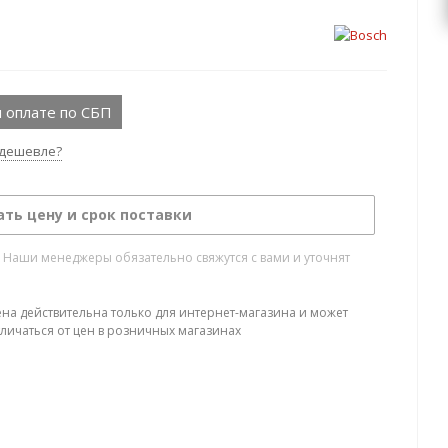
 оплате по СБП
дешевле?
ать цену и срок поставки
. Наши менеджеры обязательно свяжутся с вами и уточнят
ена действительна только для интернет-магазина и может
тличаться от цен в розничных магазинах