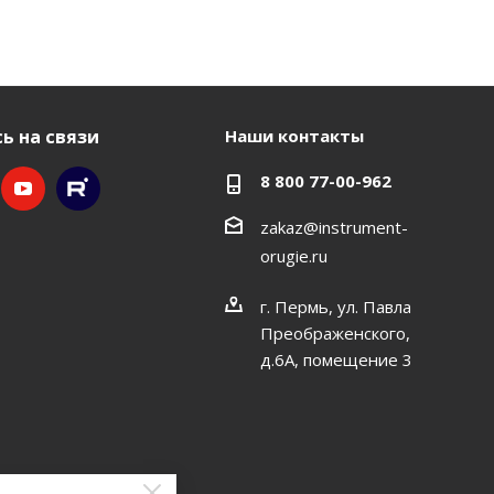
ь на связи
Наши контакты
8 800 77-00-962
zakaz@instrument-
orugie.ru
г. Пермь, ул. Павла
Преображенского,
д.6А, помещение 3