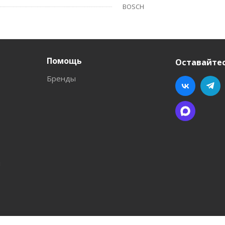
BOSCH
Помощь
Оставайтес
Бренды
л
ва