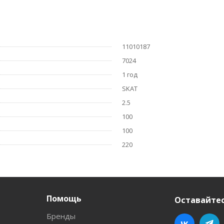
11010187
7024
1 год
SKAT
2.5
100
100
220
Помощь
Оставайтес
Бренды