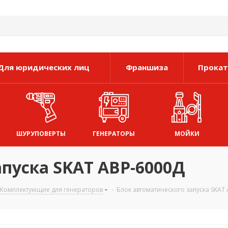
Для юридических лиц
Франшиза
Прокат
ШУРУПОВЕРТЫ
ГЕНЕРАТОРЫ
МОЙКИ
апуска SKAT АВР-6000Д
Комплектующие для генераторов
-
Блок автоматического запуска SKAT