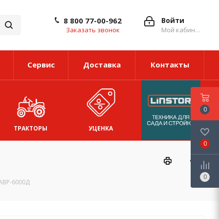
8 800 77-00-962
Войти
Заказать звонок
Мой кабинет
Сервис
Доставка
Контакты
0
ТРАКТОРЫ
УЦЕНКА
0
0
 АВР-6000Д