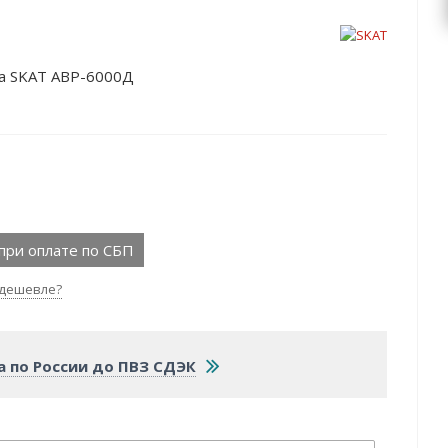
ка SKAT АВР-6000Д
при оплате по СБП
дешевле?
а по России до ПВЗ СДЭК