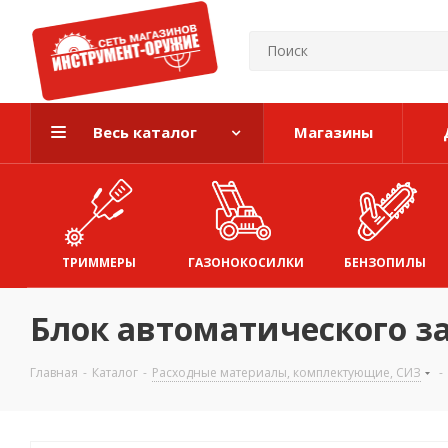
Весь каталог
Магазины
ТРИММЕРЫ
ГАЗОНОКОСИЛКИ
БЕНЗОПИЛЫ
Блок автоматического з
Главная
-
Каталог
-
Расходные материалы, комплектующие, СИЗ
-