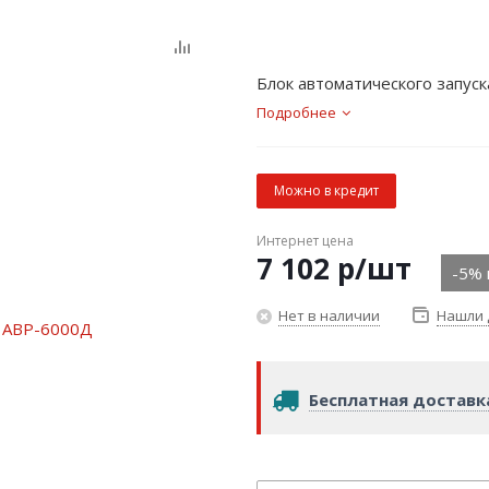
Блок автоматического запус
Подробнее
Можно в кредит
Интернет цена
7 102
р
/шт
-5% 
Нет в наличии
Нашли 
Бесплатная доставк