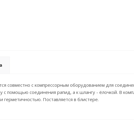
а
тся совместно с компрессорным оборудованием для соедине
у с помощью соединения рапид, а к шлангу - ёлочкой. В ком
и герметичностью. Поставляется в блистере.