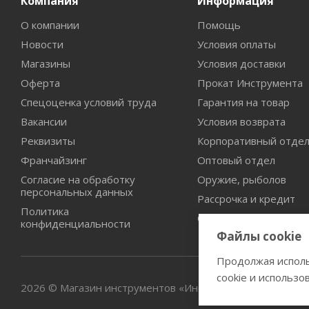
Компания
Информация
О компании
Помощь
Новости
Условия оплаты
Магазины
Условия доставки
Оферта
Прокат Инструмента
Спецоценка условий труда
Гарантия на товар
Вакансии
Условия возврата
Реквизиты
Корпоративный отде
Франчайзинг
Оптовый отдел
Согласие на обработку
Оружие, рыболов
персональных данных
Рассрочка и кредит
Политика
Сертификаты дилерст
конфиденциальности
Файлы cookie
Продолжая исполь
cookie и использо
2026 © Магазин инструментов «Инструмент-оружие»