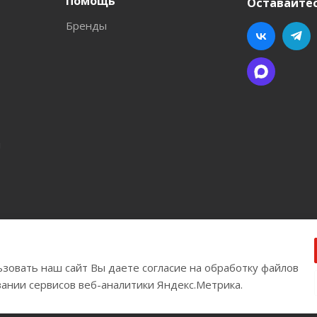
Помощь
Оставайтес
Бренды
л
ва
зовать наш сайт Вы даете согласие на обработку файлов
вании сервисов веб-аналитики Яндекс.Метрика.
Версия для печати