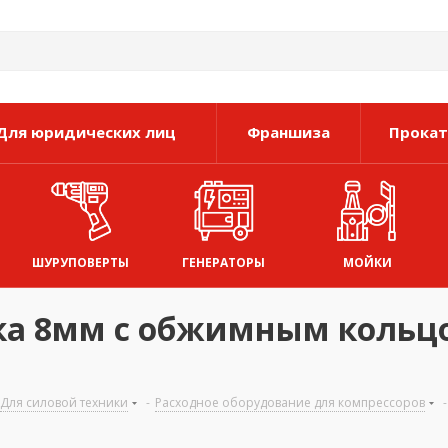
Для юридических лиц
Франшиза
Прокат
ШУРУПОВЕРТЫ
ГЕНЕРАТОРЫ
МОЙКИ
ка 8мм с обжимным кольц
Для силовой техники
-
Расходное оборудование для компрессоров
-