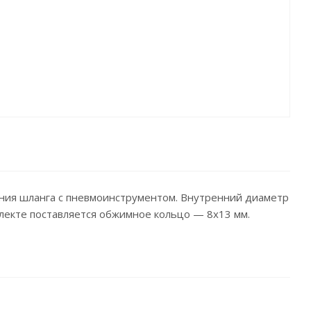
ния шланга с пневмоинструментом. Внутренний диаметр
плекте поставляется обжимное кольцо — 8х13 мм.