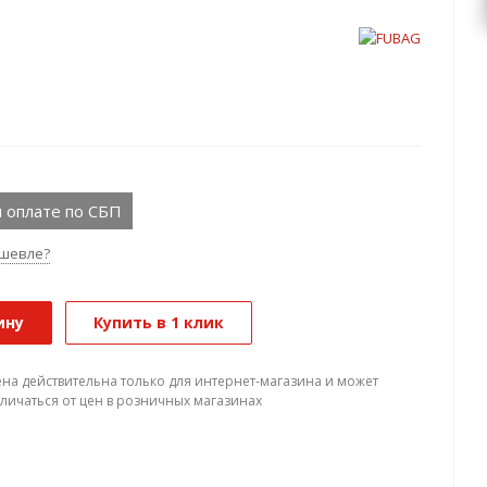
 оплате по СБП
шевле?
ину
Купить в 1 клик
ена действительна только для интернет-магазина и может
тличаться от цен в розничных магазинах