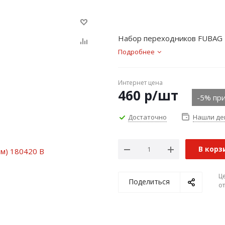
Набор переходников FUBAG
Подробнее
Интернет цена
460
р
/шт
-5% при
Достаточно
Нашли де
В корз
Ц
Поделиться
о