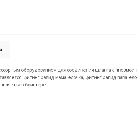
а
ессорным оборудованием для соединения шланга с пневмоин
оставляется: фитинг рапид мама-елочка, фитинг рапид папа-е
авляется в блистере.