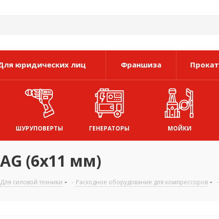
Для юридических лиц
Франшиза
Прокат
ШУРУПОВЕРТЫ
ГЕНЕРАТОРЫ
МОЙКИ
AG (6x11 мм)
Для силовой техники
-
Расходное оборудование для компрессоров
-