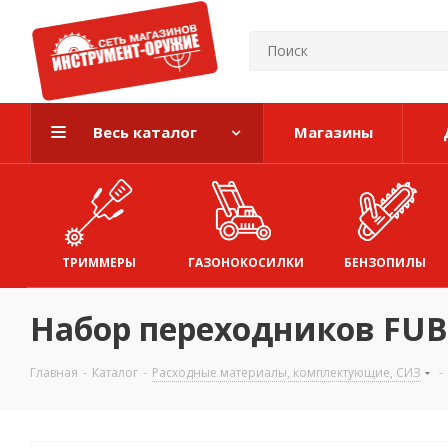
Весь каталог
Магазины
ТРИММЕРЫ
ГАЗОНОКОСИЛКИ
БЕНЗОПИЛЫ
Набор переходников FUB
Главная
-
Каталог
-
Расходные материалы, комплектующие, СИЗ
-