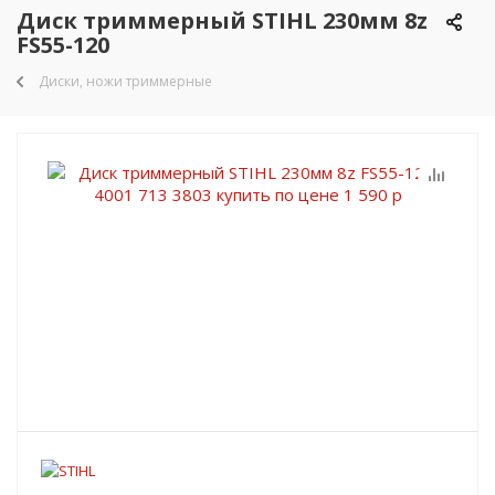
Диск триммерный STIHL 230мм 8z
FS55-120
Диски, ножи триммерные