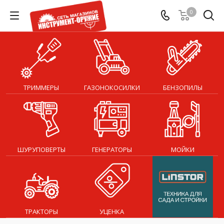
0
ТРИММЕРЫ
ГАЗОНОКОСИЛКИ
БЕНЗОПИЛЫ
ШУРУПОВЕРТЫ
ГЕНЕРАТОРЫ
МОЙКИ
ТРАКТОРЫ
УЦЕНКА