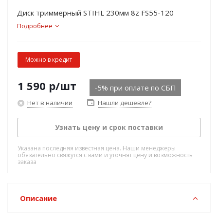
Диск триммерный STIHL 230мм 8z FS55-120
Подробнее
Можно в кредит
1 590
р
/шт
-5% при оплате по СБП
Нет в наличии
Нашли дешевле?
Узнать цену и срок поставки
Указана последняя известная цена. Наши менеджеры
обязательно свяжутся с вами и уточнят цену и возможность
заказа
Описание