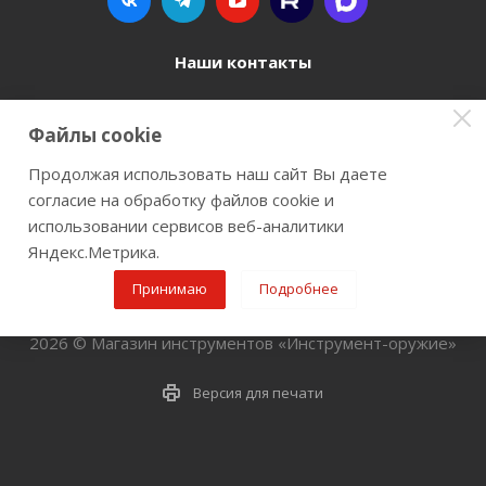
Наши контакты
8 800 77-00-962
Файлы cookie
zakaz@instrument-orugie.ru
Продолжая использовать наш сайт Вы даете
согласие на обработку файлов cookie и
г. Пермь, ул. Павла Преображенского, д.6А,
использовании сервисов веб-аналитики
помещение 3
Яндекс.Метрика.
Принимаю
Подробнее
2026 © Магазин инструментов «Инструмент-оружие»
Версия для печати