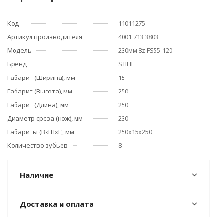
Код
11011275
Артикул производителя
4001 713 3803
Модель
230мм 8z FS55-120
Бренд
STIHL
Габарит (Ширина), мм
15
Габарит (Высота), мм
250
Габарит (Длина), мм
250
Диаметр среза (нож), мм
230
Габариты (ВхШхГ), мм
250х15х250
Количество зубьев
8
Наличие
Доставка и оплата