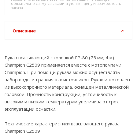
обязательно свяжутся с вами и уточнят цену и возможность
заказа
Описание
Рукав всасывающий с головкой ГР-80 (75 мм; 4 м)
Champion C2509 применяется вместе с мотопомпами
Champion. При помощи рукава можно осуществлять
забор воды из различных источников. Рукав изготовлен
из высокопрочного материала, оснащен металлической
головкой. Прочность конструкции, устойчивость к
высоким и низким температурам увеличивают срок
эксплуатации оснастки.
Технические характеристики всасывающего рукава
Champion C2509