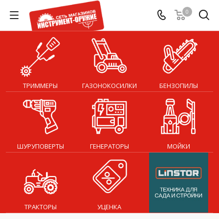
0
ТРИММЕРЫ
ГАЗОНОКОСИЛКИ
БЕНЗОПИЛЫ
ШУРУПОВЕРТЫ
ГЕНЕРАТОРЫ
МОЙКИ
ТРАКТОРЫ
УЦЕНКА