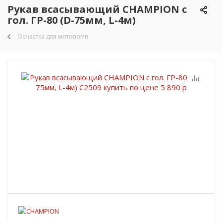
Рукав всасывающий CHAMPION с
гол. ГР-80 (D-75мм, L-4м)
Оснастка для мотопомп