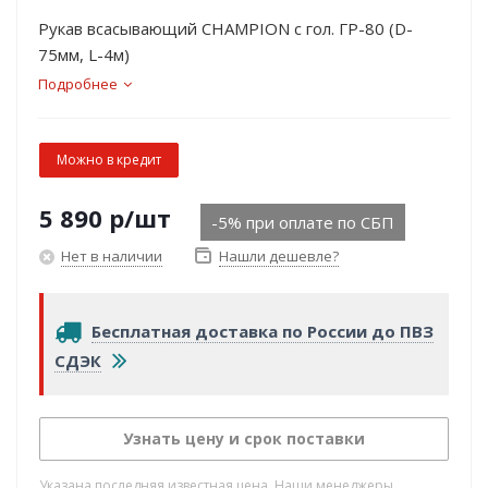
Рукав всасывающий CHAMPION с гол. ГР-80 (D-
75мм, L-4м)
Подробнее
Можно в кредит
5 890
р
/шт
-5% при оплате по СБП
Нет в наличии
Нашли дешевле?
Бесплатная доставка по России до ПВЗ
СДЭК
Узнать цену и срок поставки
Указана последняя известная цена. Наши менеджеры