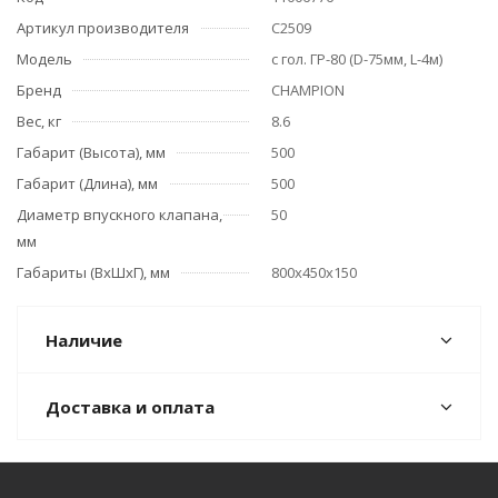
Артикул производителя
C2509
Модель
с гол. ГР-80 (D-75мм, L-4м)
Бренд
CHAMPION
Вес, кг
8.6
Габарит (Высота), мм
500
Габарит (Длина), мм
500
Диаметр впускного клапана,
50
мм
Габариты (ВхШхГ), мм
800x450x150
Наличие
Доставка и оплата