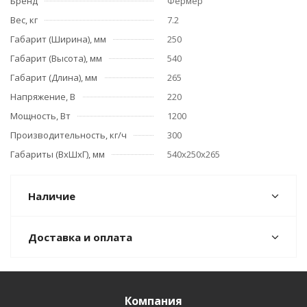
Бренд
Фермер
Вес, кг
7.2
Габарит (Ширина), мм
250
Габарит (Высота), мм
540
Габарит (Длина), мм
265
Напряжение, В
220
Мощность, Вт
1200
Производительность, кг/ч
300
Габариты (ВхШхГ), мм
540х250х265
Наличие
Доставка и оплата
Компания