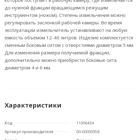
которое поступает в рабочую камеру, где измельчается
до нужной фракции вращающимся режущим
инструментом (ножом). Степень измельчения можно
регулировать заслонкой рабочей камеры. Во время
эксплуатации измельчитель устанавливают на любую
емкость объёмом 12-40 литров. Изделие комплектуется
сменным боковым ситом с отверстиями диаметром 5 мм.
Для изменения размера получаемой фракции,
дополнительно можно приобрести боковые сита
диаметром 4 и 6 мм.
Характеристики
Код
11006434
Артикул производителя
00-00000958