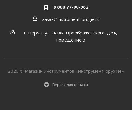
8 800 77-00-962
zakaz@instrument-orugie.ru
г. Пермь, ул. Павла Преображенского, д.6А,
помещение 3
2026 © Магазин инструментов «Инструмент-оружие»
Версия для печати