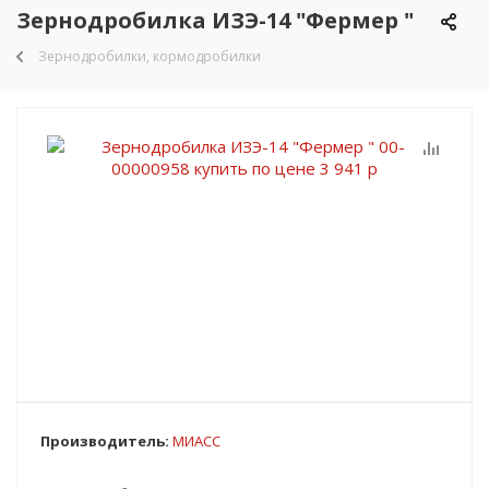
Зернодробилка ИЗЭ-14 "Фермер "
Зернодробилки, кормодробилки
Производитель:
МИАСС