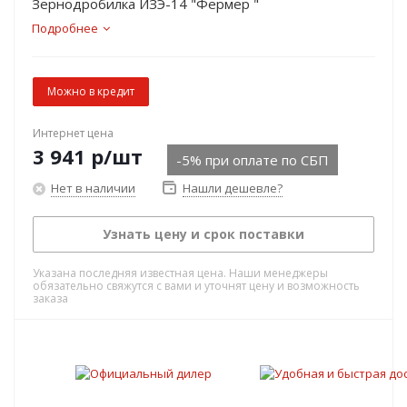
Зернодробилка ИЗЭ-14 "Фермер "
Подробнее
Можно в кредит
Интернет цена
3 941
р
/шт
-5% при оплате по СБП
Нет в наличии
Нашли дешевле?
Узнать цену и срок поставки
Указана последняя известная цена. Наши менеджеры
обязательно свяжутся с вами и уточнят цену и возможность
заказа