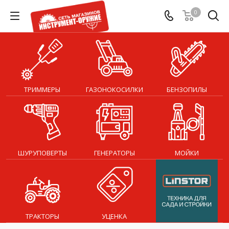
0
ТРИММЕРЫ
ГАЗОНОКОСИЛКИ
БЕНЗОПИЛЫ
ШУРУПОВЕРТЫ
ГЕНЕРАТОРЫ
МОЙКИ
ТРАКТОРЫ
УЦЕНКА