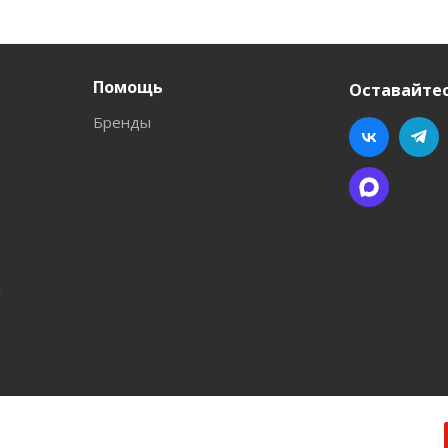
Помощь
Оставайтес
Бренды
л
ва