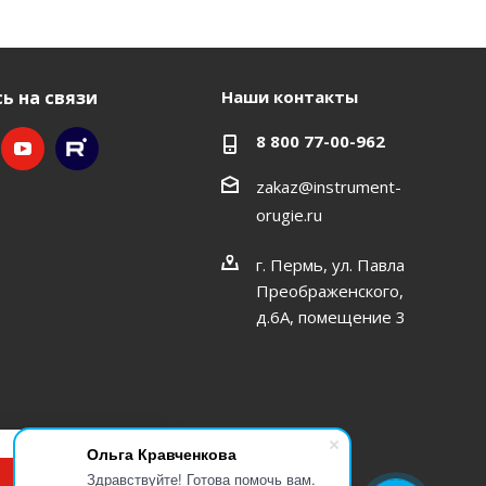
ь на связи
Наши контакты
8 800 77-00-962
zakaz@instrument-
orugie.ru
г. Пермь, ул. Павла
Преображенского,
д.6А, помещение 3
Ольга Кравченкова
Принимаю
Здравствуйте! Готова помочь вам.