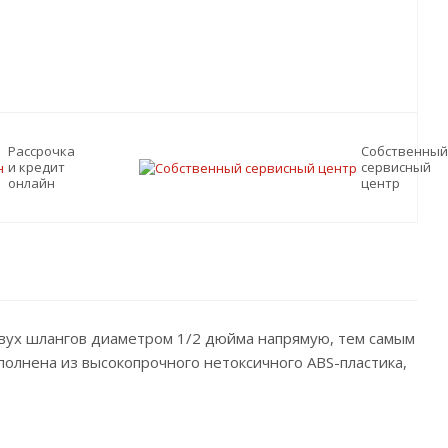
Рассрочка
Собственный
и кредит
сервисный
онлайн
центр
двух шлангов диаметром 1/2 дюйма напрямую, тем самым
полнена из высокопрочного нетоксичного ABS-пластика,