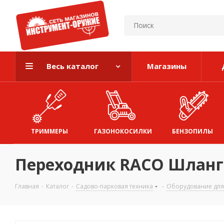
Весь каталог
Магазины
ТРИММЕРЫ
ГАЗОНОКОСИЛКИ
БЕНЗОПИЛЫ
Переходник RACO Шланг-
Главная
-
Каталог
-
Садово-парковая техника
-
Оборудование для