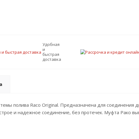
Удобная
и
быстрая
доставка
а
темы полива Raco Original. Предназначена для соединения 
строе и надежное соединение, без протечек. Муфта Рако вы