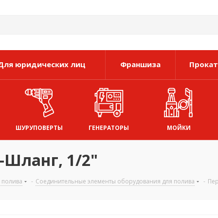
Для юридических лиц
Франшиза
Прокат
ШУРУПОВЕРТЫ
ГЕНЕРАТОРЫ
МОЙКИ
Шланг, 1/2"
 полива
-
Соединительные элементы оборудования для полива
-
Пер