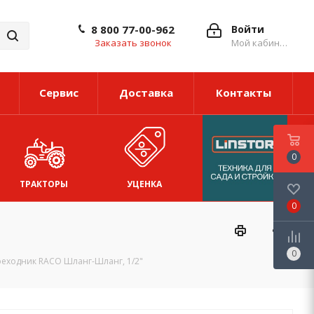
8 800 77-00-962
Войти
Заказать звонок
Мой кабинет
Сервис
Доставка
Контакты
0
ТРАКТОРЫ
УЦЕНКА
0
0
еходник RACO Шланг-Шланг, 1/2"