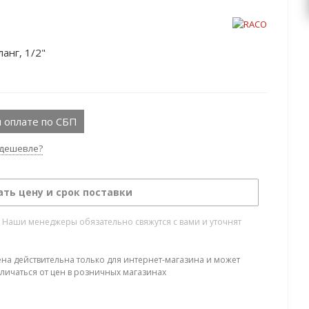
нг, 1/2"
 оплате по СБП
дешевле?
ать цену и срок поставки
. Наши менеджеры обязательно свяжутся с вами и уточнят
ена действительна только для интернет-магазина и может
тличаться от цен в розничных магазинах