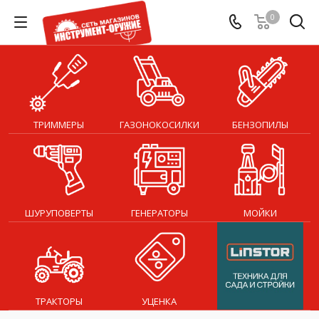
0
ТРИММЕРЫ
ГАЗОНОКОСИЛКИ
БЕНЗОПИЛЫ
ШУРУПОВЕРТЫ
ГЕНЕРАТОРЫ
МОЙКИ
ТРАКТОРЫ
УЦЕНКА