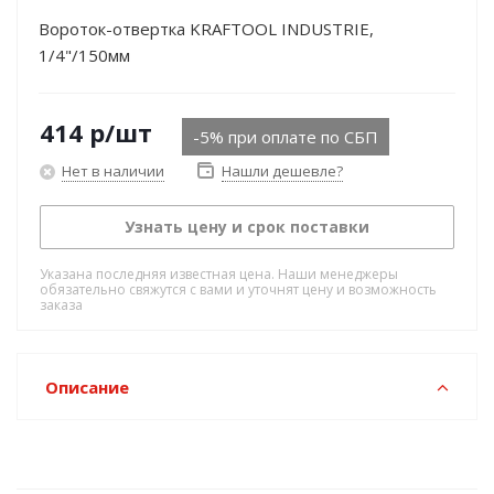
Вороток-отвертка KRAFTOOL INDUSTRIE,
1/4"/150мм
414
р
/шт
-5% при оплате по СБП
Нет в наличии
Нашли дешевле?
Узнать цену и срок поставки
Указана последняя известная цена. Наши менеджеры
обязательно свяжутся с вами и уточнят цену и возможность
заказа
Описание