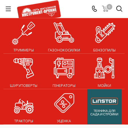
0
ТРИММЕРЫ
ГАЗОНОКОСИЛКИ
БЕНЗОПИЛЫ
ШУРУПОВЕРТЫ
ГЕНЕРАТОРЫ
МОЙКИ
ТРАКТОРЫ
УЦЕНКА