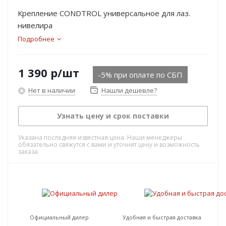
Крепление CONDTROL универсальное для лаз.
нивелира
Подробнее
1 390
р
/шт
-5% при оплате по СБП
Нет в наличии
Нашли дешевле?
Узнать цену и срок поставки
Указана последняя известная цена. Наши менеджеры
обязательно свяжутся с вами и уточнят цену и возможность
заказа
Официальный дилер
Удобная и быстрая доставка