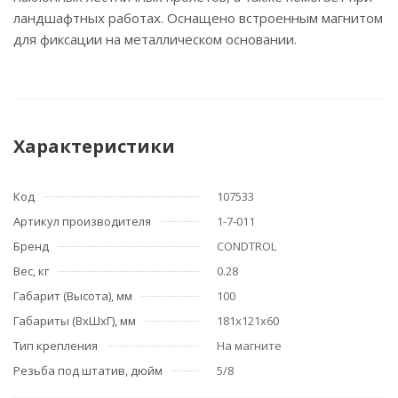
ландшафтных работах. Оснащено встроенным магнитом
для фиксации на металлическом основании.
Характеристики
Код
107533
Артикул производителя
1-7-011
Бренд
CONDTROL
Вес, кг
0.28
Габарит (Высота), мм
100
Габариты (ВхШхГ), мм
181x121x60
Тип крепления
На магните
Резьба под штатив, дюйм
5/8