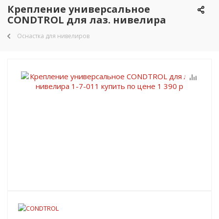
Крепление универсальное
CONDTROL для лаз. нивелира
Оснастка для нивелиров