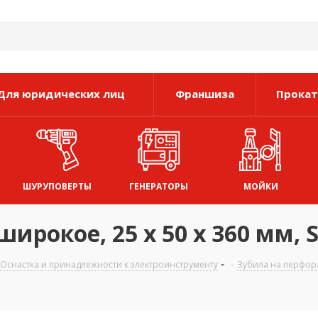
Для юридических лиц
Франшиза
Прокат
ШУРУПОВЕРТЫ
ГЕНЕРАТОРЫ
МОЙКИ
ирокое, 25 х 50 х 360 мм,
Оснастка и принадлежности к электроинструменту
-
Зубила на перфор