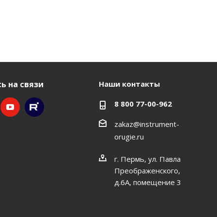
ь на связи
Наши контакты
8 800 77-00-962
zakaz@instrument-
orugie.ru
г. Пермь, ул. Павла
Преображенского,
д.6А, помещение 3