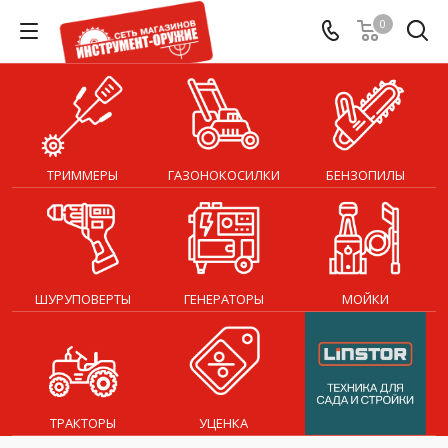
0
ТРИММЕРЫ
ГАЗОНОКОСИЛКИ
БЕНЗОПИЛЫ
ШУРУПОВЕРТЫ
ГЕНЕРАТОРЫ
МОЙКИ
ТРАКТОРЫ
УЦЕНКА