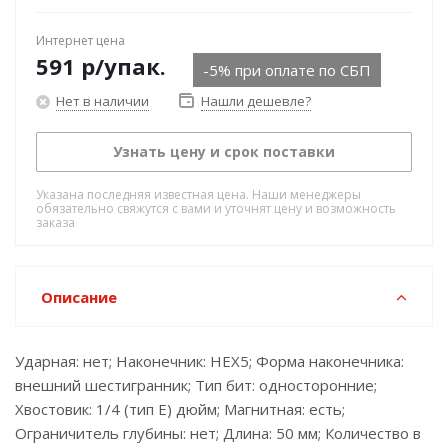
Интернет цена
591
р
/упак.
-5% при оплате по СБП
Нет в наличии
Нашли дешевле?
Узнать цену и срок поставки
Указана последняя известная цена. Наши менеджеры
обязательно свяжутся с вами и уточнят цену и возможность
заказа
Описание
Ударная: нет; Наконечник: HEX5; Форма наконечника:
внешний шестигранник; Тип бит: односторонние;
Хвостовик: 1/4 (тип Е) дюйм; Магнитная: есть;
Ограничитель глубины: нет; Длина: 50 мм; Количество в