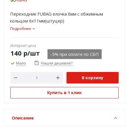
Переходник FUBAG елочка 6мм с обжимным
кольцом 6х11мм(штуцер)
Подробнее
Интернет цена
140
р
/шт
-5% при оплате по СБП
Мало
Нашли дешевле?
В корзину
Купить в 1 клик
Описание