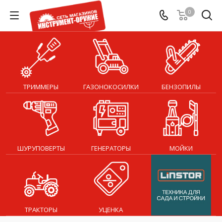
0
ТРИММЕРЫ
ГАЗОНОКОСИЛКИ
БЕНЗОПИЛЫ
ШУРУПОВЕРТЫ
ГЕНЕРАТОРЫ
МОЙКИ
ТРАКТОРЫ
УЦЕНКА