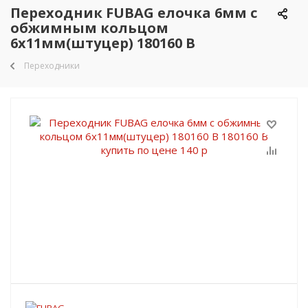
Переходник FUBAG елочка 6мм с
обжимным кольцом
6х11мм(штуцер) 180160 B
Переходники