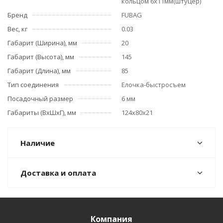
кольцом 6х11мм(штуцер)
Бренд
FUBAG
Вес, кг
0.03
Габарит (Ширина), мм
20
Габарит (Высота), мм
145
Габарит (Длина), мм
85
Тип соединения
Елочка-быстросъем
Посадочный размер
6 мм
Габариты (ВхШхГ), мм
124х80х21
Наличие
Доставка и оплата
Компания