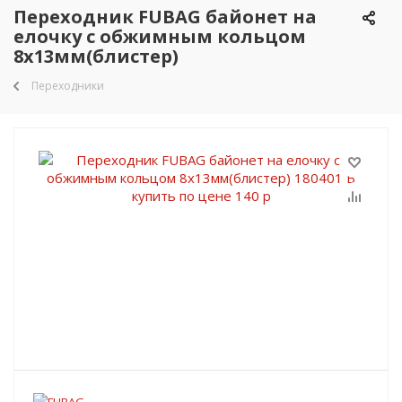
Переходник FUBAG байонет на
елочку с обжимным кольцом
8х13мм(блистер)
Переходники