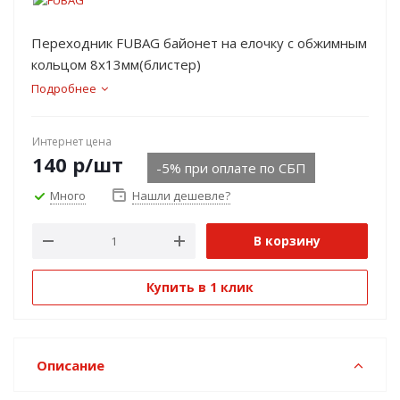
Переходник FUBAG байонет на елочку с обжимным
кольцом 8х13мм(блистер)
Подробнее
Интернет цена
140
р
/шт
-5% при оплате по СБП
Много
Нашли дешевле?
В корзину
Купить в 1 клик
Описание