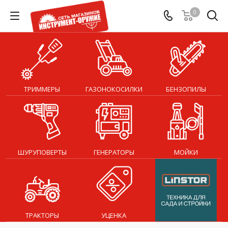
0
ТРИММЕРЫ
ГАЗОНОКОСИЛКИ
БЕНЗОПИЛЫ
ШУРУПОВЕРТЫ
ГЕНЕРАТОРЫ
МОЙКИ
ТРАКТОРЫ
УЦЕНКА