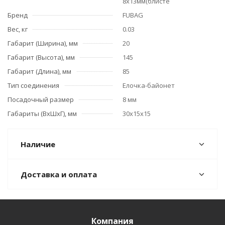
8х13мм(блисте
Бренд
FUBAG
Вес, кг
0.03
Габарит (Ширина), мм
20
Габарит (Высота), мм
145
Габарит (Длина), мм
85
Тип соединения
Елочка-байонет
Посадочный размер
8 мм
Габариты (ВхШхГ), мм
30х15х15
Наличие
Доставка и оплата
Компания